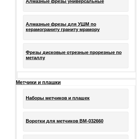
Алмазные фрезы универсальные
Алмазные фрезы для УШМ по
керамограниту граниту мрамору
Фрезы дисковые отрезные прорезные по
металлу
Метчики и плашки
Наборы метчиков и плашек
Воротки для метчиков ВМ-032660