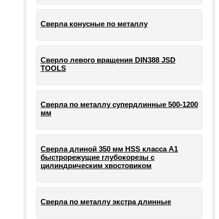
Сверла конусные по металлу
Сверло левого вращения DIN388 JSD
TOOLS
Сверла по металлу супердлинные 500-1200
мм
Сверла длиной 350 мм HSS класса А1
быстрорежущие глубокорезы с
цилиндрическим хвостовиком
Сверла по металлу экстра длинные