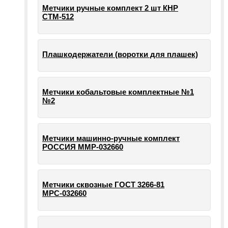
Метчики ручные комплект 2 шт КНР
СТМ-512
Плашкодержатели (воротки для плашек)
Метчики кобальтовые комплектные №1
№2
Метчики машинно-ручные комплект
РОССИЯ ММР-032660
Метчики сквозные ГОСТ 3266-81
МРС-032660