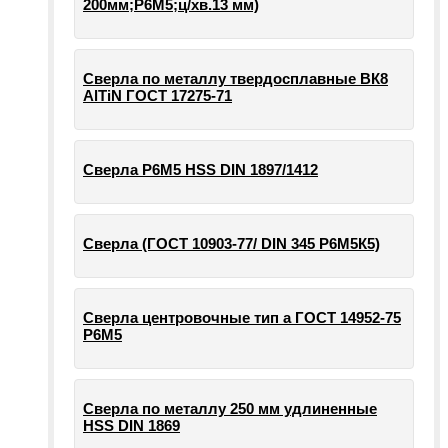
200мм;Р6М5;ц/хв.13 мм)
Сверла по металлу твердосплавные ВК8
AlTiN ГОСТ 17275-71
Сверла Р6М5 HSS DIN 1897/1412
Сверла (ГОСТ 10903-77/ DIN 345 Р6М5К5)
Сверла центровочные тип а ГОСТ 14952-75
Р6М5
Сверла по металлу 250 мм удлиненные
HSS DIN 1869