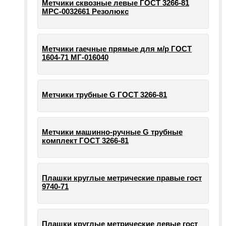
Метчики сквозные левые ГОСТ 3266-81
МРС-0032661 Резолюкс
Метчики гаечные прямые для м/р ГОСТ
1604-71 МГ-016040
Метчики трубные G ГОСТ 3266-81
Метчики машинно-ручные G трубные
комплект ГОСТ 3266-81
Плашки круглые метрические правые гост
9740-71
Плашки круглые метрические левые гост