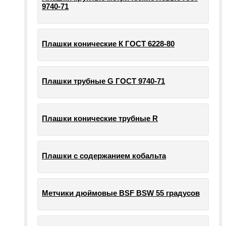
9740-71
Плашки конические К ГОСТ 6228-80
Плашки трубные G ГОСТ 9740-71
Плашки конические трубные R
Плашки с содержанием кобальта
Метчики дюймовые BSF BSW 55 градусов