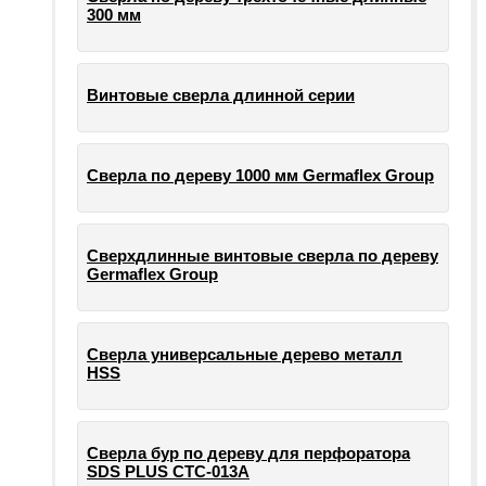
300 мм
Винтовые сверла длинной серии
Сверла по дереву 1000 мм Germaflex Group
Сверхдлинные винтовые сверла по дереву
Germaflex Group
Сверла универсальные дерево металл
HSS
Cверла бур по дереву для перфоратора
SDS PLUS СТС-013А