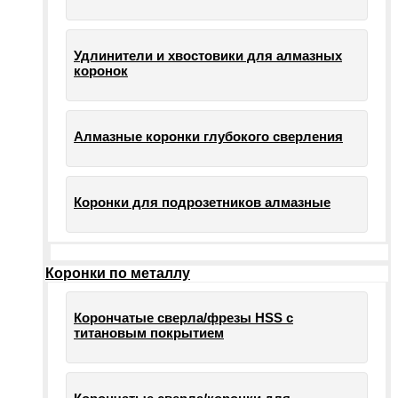
Удлинители и хвостовики для алмазных
коронок
Алмазные коронки глубокого сверления
Коронки для подрозетников алмазные
Коронки по металлу
Корончатые сверла/фрезы HSS c
титановым покрытием