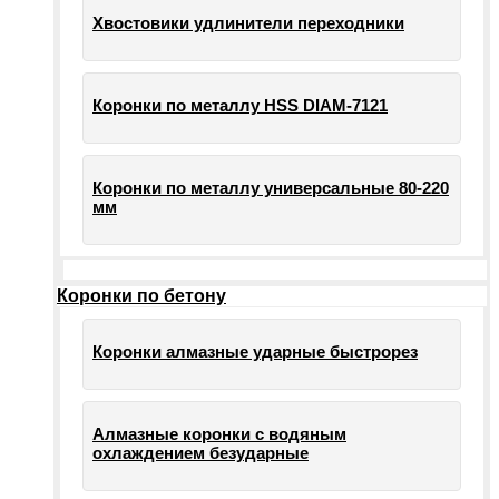
Хвостовики удлинители переходники
Коронки по металлу HSS DIAM-7121
Коронки по металлу универсальные 80-220
мм
Коронки по бетону
Коронки алмазные ударные быстрорез
Алмазные коронки с водяным
охлаждением безударные