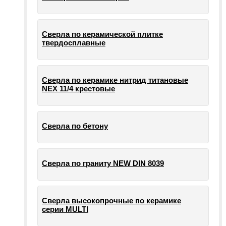
Сверла по керамической плитке
твердосплавные
Сверла по керамике нитрид титановые
NEX 11/4 крестовые
Сверла по бетону
Сверла по граниту NEW DIN 8039
Сверла высокопрочные по керамике
серии MULTI