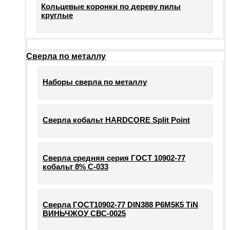
Кольцевые коронки по дереву пилы
круглые
Сверла по металлу
Наборы сверла по металлу
Сверла кобальт HARDCORE Split Point
Сверла средняя серия ГОСТ 10902-77
кобальт 8% С-033
Сверла ГОСТ10902-77 DIN388 Р6М5К5 TiN
ВИНЬЧЖОУ СВС-0025