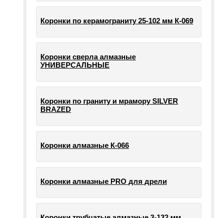
Коронки по керамограниту 25-102 мм К-069
Коронки сверла алмазные
УНИВЕРСАЛЬНЫЕ
Коронки по граниту и мрамору SILVER
BRAZED
Коронки алмазные К-066
Коронки алмазные PRO для дрели
Коронки трубчатые алмазные 3-132 мм