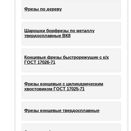
Фрезы по дереву
Шарошки борфрезы по металлу
твердосплавные ВК8
Концевые фрезы быстрорежущие с к/х
ГОСТ 17026-71
Фрезы концевые с цилиндрическим
хвостовиком ГОСТ 17025-71
Фрезы концевые твердосплавные