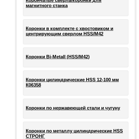
Корончатые сверла/коронки для
магнитного станка
Коронки в комплекте с хвостовиком и
центрирующим сверлом HSS/М42
Коронки Bi-Metall (HSS/М42)
Коронки цилиндрические HSS 12-100 мм
К06358
Коронки по нержавеющей стали и чугуну
Коронки по металлу цилиндрические HSS
СТРОНГ