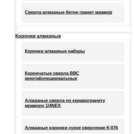
Сверла алмазные бетон гранит мрамор
Коронки алмазные
Коронки алмазные наборы
Корончатые сверла ВВС
многофункциональные
Алмазные сверла по керамограниту
мрамору 1/4NEX
Алмазные коронки сухое сверление К-076