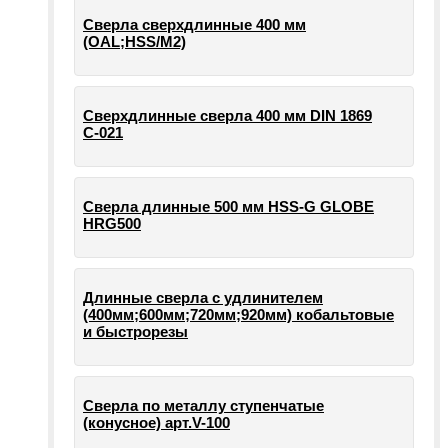
Сверла сверхдлинные 400 мм
(OAL;HSS/M2)
Сверхдлинные сверла 400 мм DIN 1869
С-021
Сверла длинные 500 мм HSS-G GLOBE
HRG500
Длинные сверла с удлинителем
(400мм;600мм;720мм;920мм) кобальтовые
и быстрорезы
Сверла по металлу ступенчатые
(конусное) арт.V-100