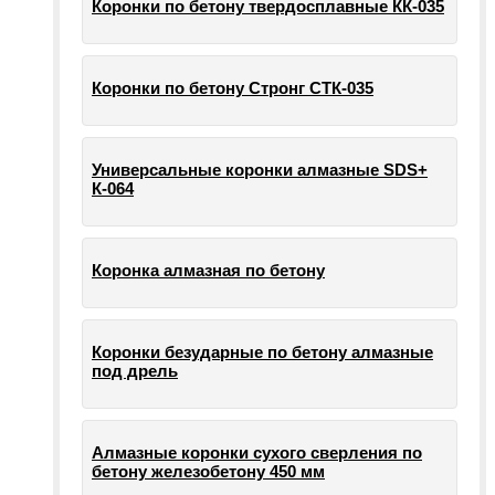
Коронки по бетону твердосплавные КК-035
Коронки по бетону Стронг СТК-035
Универсальные коронки алмазные SDS+
К-064
Коронка алмазная по бетону
Коронки безударные по бетону алмазные
под дрель
Алмазные коронки сухого сверления по
бетону железобетону 450 мм