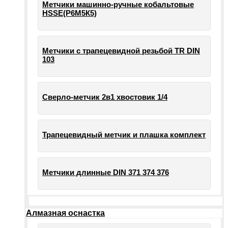
Метчики машинно-ручные кобальтовые
HSSE(Р6М5К5)
Метчики с трапецевидной резьбой TR DIN
103
Сверло-метчик 2в1 хвостовик 1/4
Трапецевидный метчик и плашка комплект
Метчики длинные DIN 371 374 376
Алмазная оснастка