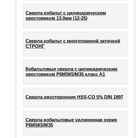
Сверла кобальт с цилиндрическим
хвостовиком 13.0мм (12-25)
Сверла кобальт с многогранной заточкой
СТРОНГ
Кобальтовые сверла с цилиндрическим
хвостовиком Р6М5К5/М35 класс А1
Сверла двусторонние HSS-CO 5% DIN 1897
Сверла кобальтовые удлиненная серия
Р6М5К5/М35