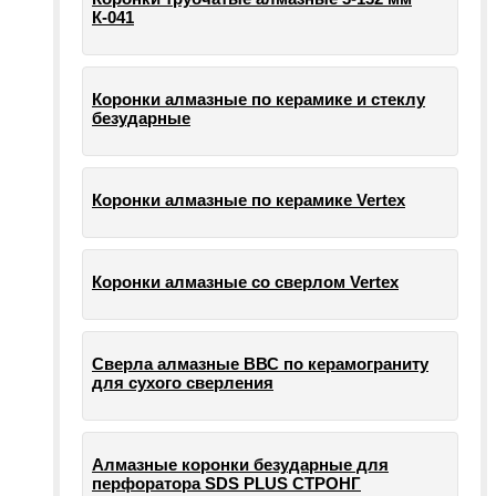
К-041
Коронки алмазные по керамике и стеклу
безударные
Коронки алмазные по керамике Vertex
Коронки алмазные со сверлом Vertex
Сверла алмазные ВВС по керамограниту
для сухого сверления
Алмазные коронки безударные для
перфоратора SDS PLUS СТРОНГ