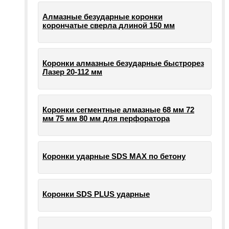
Алмазные безударные коронки
корончатые сверла длиной 150 мм
Коронки алмазные безударные быстрорез
Лазер 20-112 мм
Коронки сегментные алмазные 68 мм 72
мм 75 мм 80 мм для перфоратора
Коронки ударные SDS MAX по бетону
Коронки SDS PLUS ударные