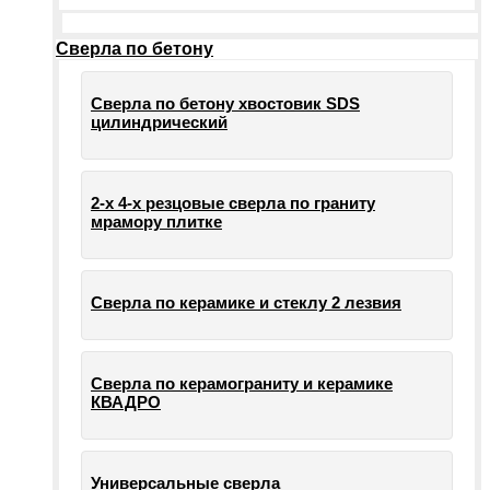
Сверла по бетону
Сверла по бетону хвостовик SDS
цилиндрический
2-х 4-х резцовые сверла по граниту
мрамору плитке
Сверла по керамике и стеклу 2 лезвия
Сверла по керамограниту и керамике
КВАДРО
Универсальные сверла