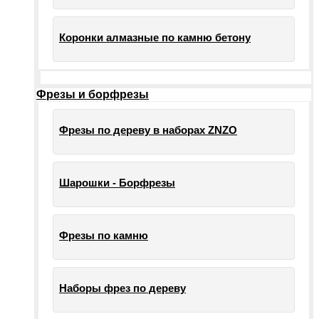
Коронки алмазные по камню бетону
Фрезы и борфрезы
Фрезы по дереву в наборах ZNZO
Шарошки - Борфрезы
Фрезы по камню
Наборы фрез по дереву