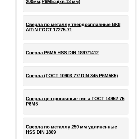
200мм;Р6М5;ц/хв.13 мм)
Сверла по металлу твердосплавные ВК8
AlTiN ГОСТ 17275-71
Сверла Р6М5 HSS DIN 1897/1412
Сверла (ГОСТ 10903-77/ DIN 345 Р6М5К5)
Сверла центровочные тип а ГОСТ 14952-75
Р6М5
Сверла по металлу 250 мм удлиненные
HSS DIN 1869