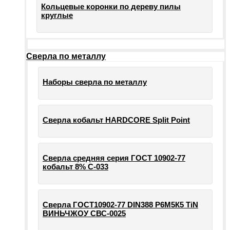
Кольцевые коронки по дереву пилы
круглые
Сверла по металлу
Наборы сверла по металлу
Сверла кобальт HARDCORE Split Point
Сверла средняя серия ГОСТ 10902-77
кобальт 8% С-033
Сверла ГОСТ10902-77 DIN388 Р6М5К5 TiN
ВИНЬЧЖОУ СВС-0025