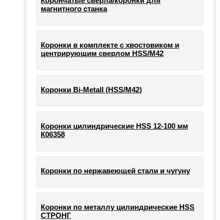
Корончатые сверла/коронки для
магнитного станка
Коронки в комплекте с хвостовиком и
центрирующим сверлом HSS/М42
Коронки Bi-Metall (HSS/М42)
Коронки цилиндрические HSS 12-100 мм
К06358
Коронки по нержавеющей стали и чугуну
Коронки по металлу цилиндрические HSS
СТРОНГ