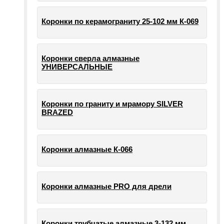
Коронки по керамограниту 25-102 мм К-069
Коронки сверла алмазные
УНИВЕРСАЛЬНЫЕ
Коронки по граниту и мрамору SILVER
BRAZED
Коронки алмазные К-066
Коронки алмазные PRO для дрели
Коронки трубчатые алмазные 3-132 мм