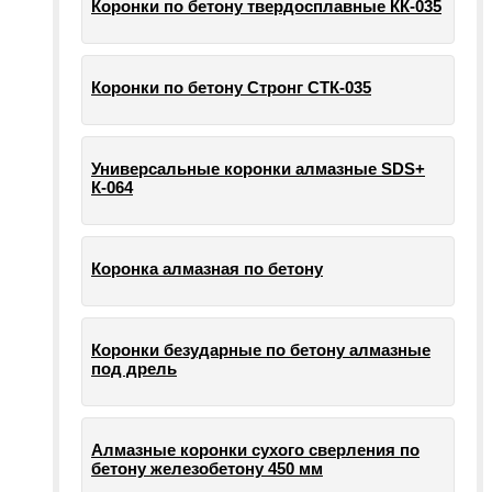
Коронки по бетону твердосплавные КК-035
Коронки по бетону Стронг СТК-035
Универсальные коронки алмазные SDS+
К-064
Коронка алмазная по бетону
Коронки безударные по бетону алмазные
под дрель
Алмазные коронки сухого сверления по
бетону железобетону 450 мм