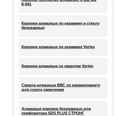
К-041
Коронки алмазные по керамике и стеклу
безударные
Коронки алмазные по керамике Vertex
Коронки алмазные со сверлом Vertex
Сверла алмазные ВВС по керамограниту
для сухого сверления
Алмазные коронки безударные для
перфоратора SDS PLUS СТРОНГ