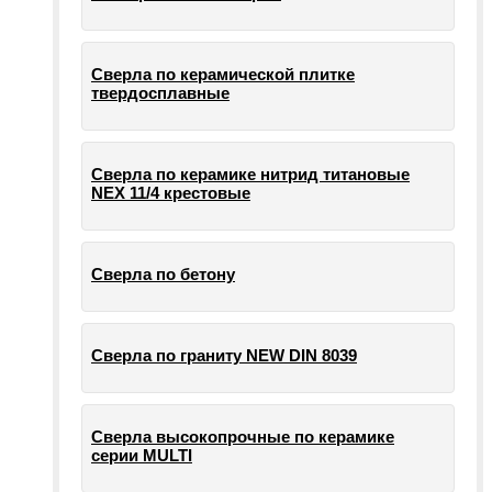
Сверла по керамической плитке
твердосплавные
Сверла по керамике нитрид титановые
NEX 11/4 крестовые
Сверла по бетону
Сверла по граниту NEW DIN 8039
Сверла высокопрочные по керамике
серии MULTI