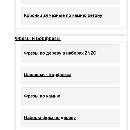
Коронки алмазные по камню бетону
Фрезы и борфрезы
Фрезы по дереву в наборах ZNZO
Шарошки - Борфрезы
Фрезы по камню
Наборы фрез по дереву