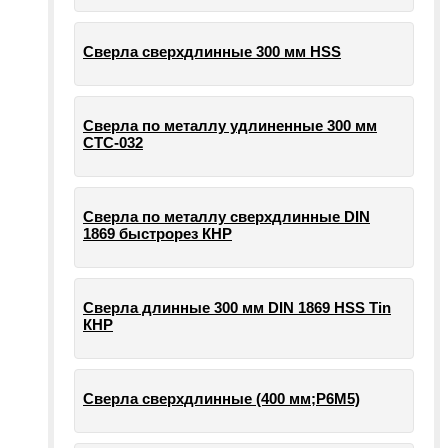
Сверла сверхдлинные 300 мм HSS
Сверла по металлу удлиненные 300 мм
СТС-032
Сверла по металлу сверхдлинные DIN
1869 быстрорез КНР
Сверла длинные 300 мм DIN 1869 HSS Tin
КНР
Сверла сверхдлинные (400 мм;Р6М5)