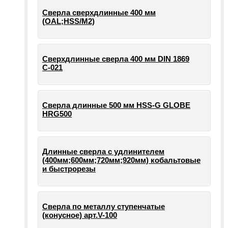
Сверла сверхдлинные 400 мм
(OAL;HSS/M2)
Сверхдлинные сверла 400 мм DIN 1869
С-021
Сверла длинные 500 мм HSS-G GLOBE
HRG500
Длинные сверла с удлинителем
(400мм;600мм;720мм;920мм) кобальтовые
и быстрорезы
Сверла по металлу ступенчатые
(конусное) арт.V-100