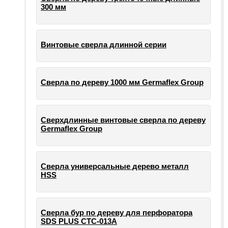
300 мм
Винтовые сверла длинной серии
Сверла по дереву 1000 мм Germaflex Group
Сверхдлинные винтовые сверла по дереву
Germaflex Group
Сверла универсальные дерево металл
HSS
Cверла бур по дереву для перфоратора
SDS PLUS СТС-013А