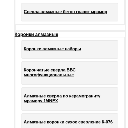
Сверла алмазные бетон гранит мрамор
Коронки алмазные
Коронки алмазные наборы
Корончатые сверла ВВС
многофункциональные
Алмазные сверла по керамограниту
мрамору 1/4NEX
Алмазные коронки сухое сверление К-076