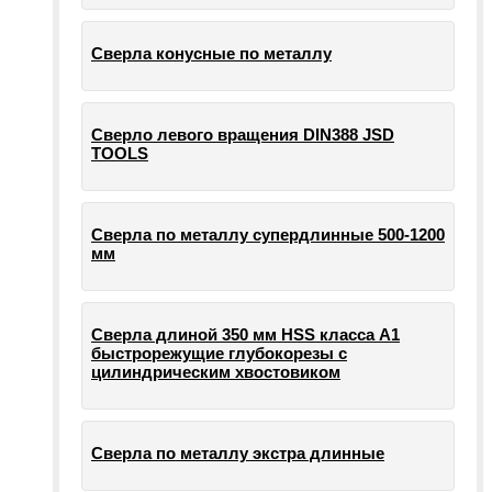
Сверла конусные по металлу
Сверло левого вращения DIN388 JSD
TOOLS
Сверла по металлу супердлинные 500-1200
мм
Сверла длиной 350 мм HSS класса А1
быстрорежущие глубокорезы с
цилиндрическим хвостовиком
Сверла по металлу экстра длинные