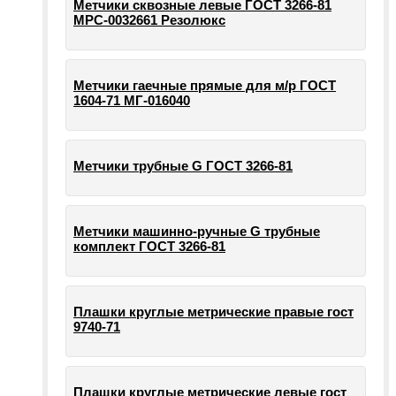
Метчики сквозные левые ГОСТ 3266-81
МРС-0032661 Резолюкс
Метчики гаечные прямые для м/р ГОСТ
1604-71 МГ-016040
Метчики трубные G ГОСТ 3266-81
Метчики машинно-ручные G трубные
комплект ГОСТ 3266-81
Плашки круглые метрические правые гост
9740-71
Плашки круглые метрические левые гост