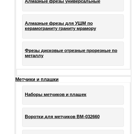
Алмазные фрезы универсальные
Алмазные фрезы для УШМ по
керамограниту граниту мрамору
Фрезы дисковые отрезные прорезные по
металлу
Метчики и плашки
Наборы метчиков и плашек
Воротки для метчиков ВМ-032660