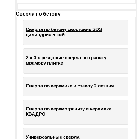
Сверла по бетону
Сверла по бетону хвостовик SDS
цилиндрический
2-х 4-х резцовые сверла по граниту
мрамору плитке
Сверла по керамике и стеклу 2 лезвия
Сверла по керамограниту и керамике
КВАДРО
Универсальные сверла