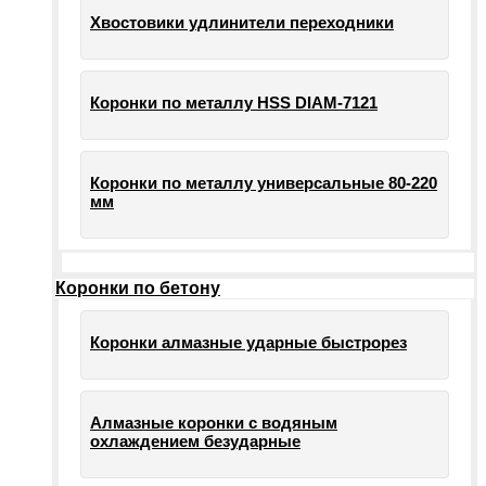
Хвостовики удлинители переходники
Коронки по металлу HSS DIAM-7121
Коронки по металлу универсальные 80-220
мм
Коронки по бетону
Коронки алмазные ударные быстрорез
Алмазные коронки с водяным
охлаждением безударные