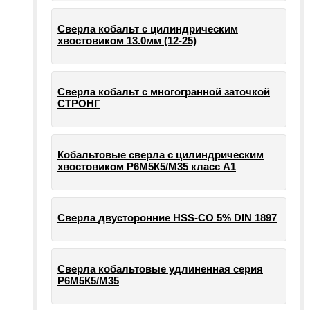
Сверла кобальт с цилиндрическим
хвостовиком 13.0мм (12-25)
Сверла кобальт с многогранной заточкой
СТРОНГ
Кобальтовые сверла с цилиндрическим
хвостовиком Р6М5К5/М35 класс А1
Сверла двусторонние HSS-CO 5% DIN 1897
Сверла кобальтовые удлиненная серия
Р6М5К5/М35