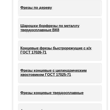
Фрезы по дереву
Шарошки борфрезы по металлу
твердосплавные ВК8
Концевые фрезы быстрорежущие с к/х
ГОСТ 17026-71
Фрезы концевые с цилиндрическим
хвостовиком ГОСТ 17025-71
Фрезы концевые твердосплавные