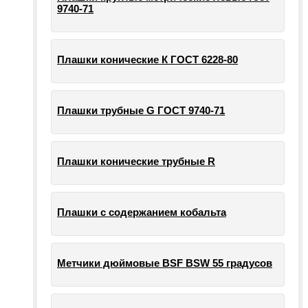
9740-71
Плашки конические К ГОСТ 6228-80
Плашки трубные G ГОСТ 9740-71
Плашки конические трубные R
Плашки с содержанием кобальта
Метчики дюймовые BSF BSW 55 градусов