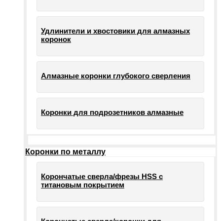
Удлинители и хвостовики для алмазных
коронок
Алмазные коронки глубокого сверления
Коронки для подрозетников алмазные
Коронки по металлу
Корончатые сверла/фрезы HSS c
титановым покрытием