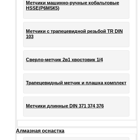
Метчики машинно-ручные кобальтовые
HSSE(Р6М5К5)
Метчики с трапецевидной резьбой TR DIN
103
Сверло-метчик 2в1 хвостовик 1/4
Трапецевидный метчик и плашка комплект
Метчики длинные DIN 371 374 376
Алмазная оснастка