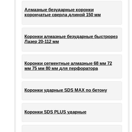
Алмазные безударные коронки
корончатые сверла длиной 150 мм
Коронки алмазные безударные быстрорез
Лазер 20-112 мм
Коронки сегментные алмазные 68 мм 72
мм 75 мм 80 мм для перфоратора
Коронки ударные SDS MAX по бетону
Коронки SDS PLUS ударные