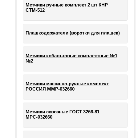
Метчики ручные комплект 2 шт КНР
СТМ-512
Плашкодержатели (воротки для плашек)
Метчики кобальтовые комплектные №1
№2
Метчики машинно-ручные комплект
РОССИЯ ММР-032660
Метчики сквозные ГОСТ 3266-81
МРС-032660