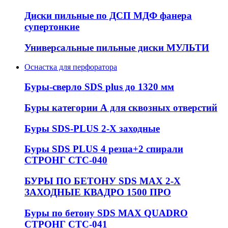
Диски пильные по ДСП МДФ фанера
супертонкие
Универсальные пильные диски МУЛЬТИ
Оснастка для перфоратора
Буры-сверло SDS plus до 1320 мм
Буры категории А для сквозных отверстий
Буры SDS-PLUS 2-Х заходные
Буры SDS PLUS 4 резца+2 спирали
СТРОНГ СТС-040
БУРЫ ПО БЕТОНУ SDS MAX 2-Х
ЗАХОДНЫЕ КВАДРО 1500 ПРО
Буры по бетону SDS MAX QUADRO
СТРОНГ СТС-041