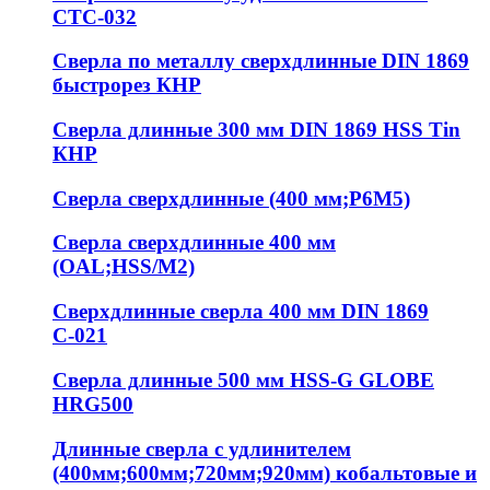
СТС-032
Сверла по металлу сверхдлинные DIN 1869
быстрорез КНР
Сверла длинные 300 мм DIN 1869 HSS Tin
КНР
Сверла сверхдлинные (400 мм;Р6М5)
Сверла сверхдлинные 400 мм
(OAL;HSS/M2)
Сверхдлинные сверла 400 мм DIN 1869
С-021
Сверла длинные 500 мм HSS-G GLOBE
HRG500
Длинные сверла с удлинителем
(400мм;600мм;720мм;920мм) кобальтовые и