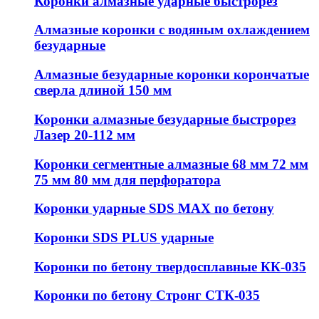
Коронки алмазные ударные быстрорез
Алмазные коронки с водяным охлаждением
безударные
Алмазные безударные коронки корончатые
сверла длиной 150 мм
Коронки алмазные безударные быстрорез
Лазер 20-112 мм
Коронки сегментные алмазные 68 мм 72 мм
75 мм 80 мм для перфоратора
Коронки ударные SDS MAX по бетону
Коронки SDS PLUS ударные
Коронки по бетону твердосплавные КК-035
Коронки по бетону Стронг СТК-035