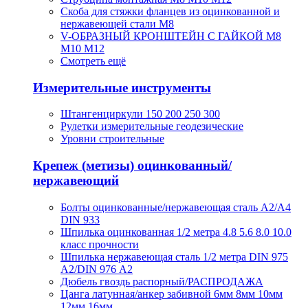
Скоба для стяжки фланцев из оцинкованной и
нержавеющей стали М8
V-ОБРАЗНЫЙ КРОНШТЕЙН С ГАЙКОЙ М8
М10 М12
Смотреть ещё
Измерительные инструменты
Штангенциркули 150 200 250 300
Рулетки измерительные геодезические
Уровни строительные
Крепеж (метизы) оцинкованный/
нержавеющий
Болты оцинкованные/нержавеющая сталь А2/А4
DIN 933
Шпилька оцинкованная 1/2 метра 4.8 5.6 8.0 10.0
класс прочности
Шпилька нержавеющая сталь 1/2 метра DIN 975
A2/DIN 976 А2
Дюбель гвоздь распорный/РАСПРОДАЖА
Цанга латунная/анкер забивной 6мм 8мм 10мм
12мм 16мм