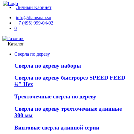
Личный Кабинет
info@diamsnab.su
+7 (495) 999-04-02
0
Каталог
Сверла по дереву
Сверла по дереву наборы
Сверла по дереву быстрорез SPEED FEED
¼″ Hex
Трехточечные сверла по дереву
Сверла по дереву трехточечные длинные
300 мм
Винтовые сверла длинной серии