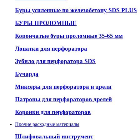
Буры усиленные по железобетону SDS PLUS
БУРЫ ПРОЛОМНЫЕ
Корончатые буры проломные 35-65 мм
Лопатки для перфоратора
Зубило для перфоратора SDS
Бучарда
Миксеры для перфоратора и дрели
Патроны для перфораторов дрелей
Коронки для перфораторов
Прочие расходные материалы
Шлифовальный инструмент