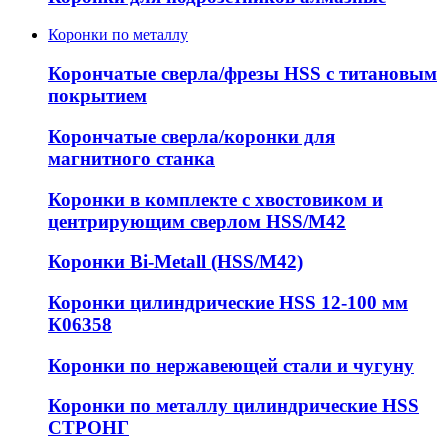
Коронки по металлу
Корончатые сверла/фрезы HSS c титановым
покрытием
Корончатые сверла/коронки для
магнитного станка
Коронки в комплекте с хвостовиком и
центрирующим сверлом HSS/М42
Коронки Bi-Metall (HSS/М42)
Коронки цилиндрические HSS 12-100 мм
К06358
Коронки по нержавеющей стали и чугуну
Коронки по металлу цилиндрические HSS
СТРОНГ