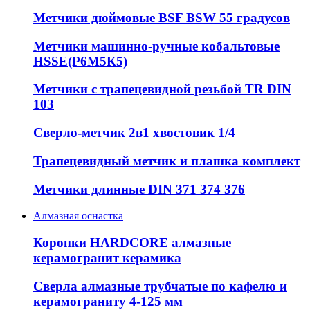
Метчики дюймовые BSF BSW 55 градусов
Метчики машинно-ручные кобальтовые
HSSE(Р6М5К5)
Метчики с трапецевидной резьбой TR DIN
103
Сверло-метчик 2в1 хвостовик 1/4
Трапецевидный метчик и плашка комплект
Метчики длинные DIN 371 374 376
Алмазная оснастка
Коронки HARDCORE алмазные
керамогранит керамика
Сверла алмазные трубчатые по кафелю и
керамограниту 4-125 мм