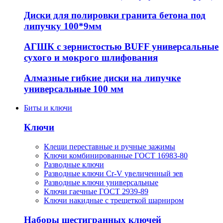
Диски для полировки гранита бетона под
липучку 100*9мм
АГШК с зернистостью BUFF универсальные
сухого и мокрого шлифования
Алмазные гибкие диски на липучке
универсальные 100 мм
Биты и ключи
Ключи
Клещи переставные и ручные зажимы
Ключи комбинированные ГОСТ 16983-80
Разводные ключи
Разводные ключи Cr-V увеличенный зев
Разводные ключи универсальные
Ключи гаечные ГОСТ 2939-89
Ключи накидные с трещеткой шарниром
Наборы шестигранных ключей