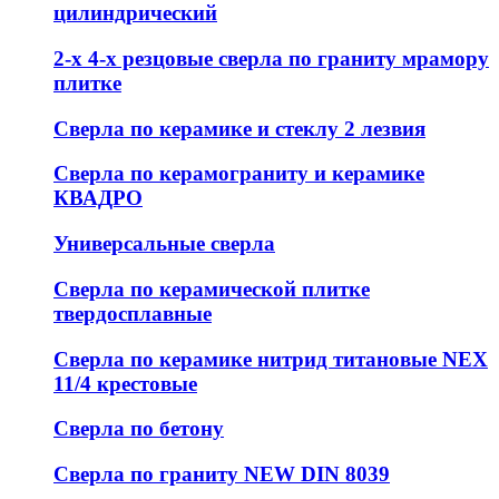
цилиндрический
2-х 4-х резцовые сверла по граниту мрамору
плитке
Сверла по керамике и стеклу 2 лезвия
Сверла по керамограниту и керамике
КВАДРО
Универсальные сверла
Сверла по керамической плитке
твердосплавные
Сверла по керамике нитрид титановые NEX
11/4 крестовые
Сверла по бетону
Сверла по граниту NEW DIN 8039