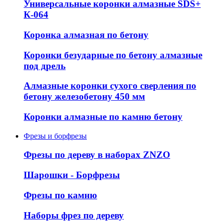
Универсальные коронки алмазные SDS+
К-064
Коронка алмазная по бетону
Коронки безударные по бетону алмазные
под дрель
Алмазные коронки сухого сверления по
бетону железобетону 450 мм
Коронки алмазные по камню бетону
Фрезы и борфрезы
Фрезы по дереву в наборах ZNZO
Шарошки - Борфрезы
Фрезы по камню
Наборы фрез по дереву