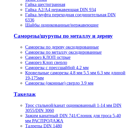
Гайка шестигранная
Гайка А2/А4 нержавеющая DIN 934
Гайка /муфта переходная соединительная DIN
6336
Шайбы оцинкованные/нержавеющие
Саморезы/шурупы по металлу и дереву
Саморезы по дереву оксидированные
Саморезы по металлу оксидированные
Саморез КЛОП острые
Саморез Клоп сверло
Саморезы с прессшайбой 4.2 мм
Кровельные саморезы 4.8 мм 5.5 мм 6.3 мм длиной
19-175мм
Саморезы (оконные) сверло 3.9 мм
Такелаж
Трос стальной/канат оцинкованный 1-14 мм DIN
3055/DIN 3060
Зажим канатный DIN 741/Слоник для троса 5-40
мм РАСПРОДАЖА
Талрепы DIN 1480