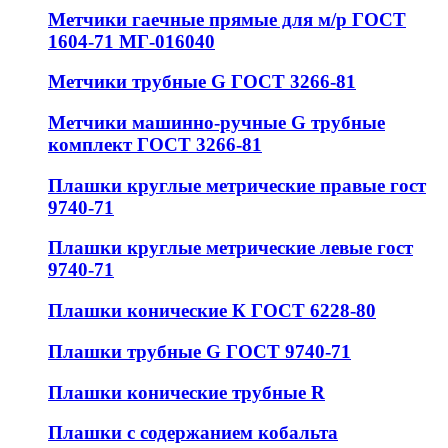
Метчики гаечные прямые для м/р ГОСТ
1604-71 МГ-016040
Метчики трубные G ГОСТ 3266-81
Метчики машинно-ручные G трубные
комплект ГОСТ 3266-81
Плашки круглые метрические правые гост
9740-71
Плашки круглые метрические левые гост
9740-71
Плашки конические К ГОСТ 6228-80
Плашки трубные G ГОСТ 9740-71
Плашки конические трубные R
Плашки с содержанием кобальта