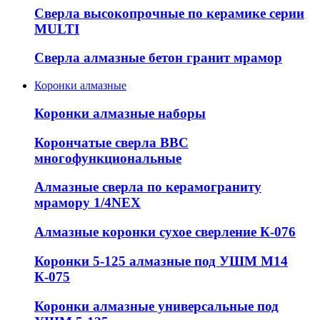
Сверла высокопрочные по керамике серии
MULTI
Сверла алмазные бетон гранит мрамор
Коронки алмазные
Коронки алмазные наборы
Корончатые сверла ВВС
многофункциональные
Алмазные сверла по керамограниту
мрамору 1/4NEX
Алмазные коронки сухое сверление К-076
Коронки 5-125 алмазные под УШМ М14
К-075
Коронки алмазные универсальные под