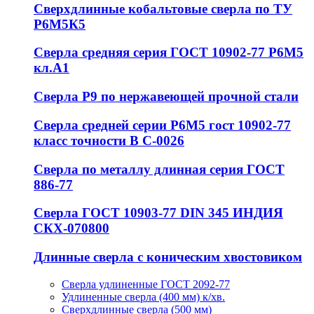
Сверхдлинные кобальтовые сверла по ТУ
Р6М5К5
Сверла средняя серия ГОСТ 10902-77 Р6М5
кл.А1
Сверла Р9 по нержавеющей прочной стали
Сверла средней серии Р6М5 гост 10902-77
класс точности В С-0026
Сверла по металлу длинная серия ГОСТ
886-77
Сверла ГОСТ 10903-77 DIN 345 ИНДИЯ
СКХ-070800
Длинные сверла с коническим хвостовиком
Сверла удлиненные ГОСТ 2092-77
Удлиненные сверла (400 мм) к/хв.
Сверхдлинные сверла (500 мм)