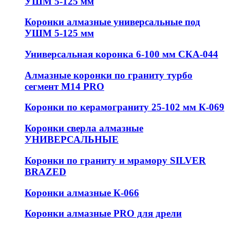
УШМ 5-125 мм
Коронки алмазные универсальные под
УШМ 5-125 мм
Универсальная коронка 6-100 мм СКА-044
Алмазные коронки по граниту турбо
сегмент М14 PRO
Коронки по керамограниту 25-102 мм К-069
Коронки сверла алмазные
УНИВЕРСАЛЬНЫЕ
Коронки по граниту и мрамору SILVER
BRAZED
Коронки алмазные К-066
Коронки алмазные PRO для дрели