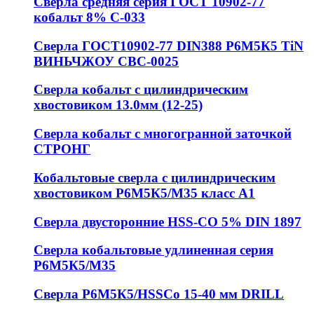
Сверла средняя серия ГОСТ 10902-77
кобальт 8% С-033
Сверла ГОСТ10902-77 DIN388 Р6М5К5 TiN
ВИНЬЧЖОУ СВС-0025
Сверла кобальт с цилиндрическим
хвостовиком 13.0мм (12-25)
Сверла кобальт с многогранной заточкой
СТРОНГ
Кобальтовые сверла с цилиндрическим
хвостовиком Р6М5К5/М35 класс А1
Сверла двусторонние HSS-CO 5% DIN 1897
Сверла кобальтовые удлиненная серия
Р6М5К5/М35
Сверла Р6М5К5/HSSCo 15-40 мм DRILL