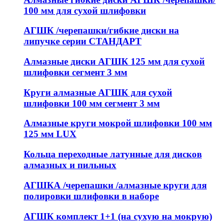
100 мм для сухой шлифовки
АГШК /черепашки/гибкие диски на
липучке серии СТАНДАРТ
Алмазные диски АГШК 125 мм для сухой
шлифовки сегмент 3 мм
Круги алмазные АГШК для сухой
шлифовки 100 мм сегмент 3 мм
Алмазные круги мокрой шлифовки 100 мм
125 мм LUX
Кольца переходные латунные для дисков
алмазных и пильных
АГШКА /черепашки /алмазные круги для
полировки шлифовки в наборе
АГШК комплект 1+1 (на сухую на мокрую)