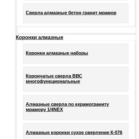
Сверла алмазные бетон гранит мрамор
Коронки алмазные
Коронки алмазные наборы
Корончатые сверла ВВС
многофункциональные
Алмазные сверла по керамограниту
мрамору 1/4NEX
Алмазные коронки сухое сверление К-076