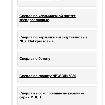
Сверла по керамической плитке
твердосплавные
Сверла по керамике нитрид титановые
NEX 11/4 крестовые
Сверла по бетону
Сверла по граниту NEW DIN 8039
Сверла высокопрочные по керамике
серии MULTI