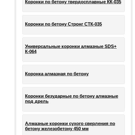
Коронки по бетону твердосплавные КК-035
Коронки по бетону Стронг СТК-035
Универсальные коронки алмазные SDS+
К-064
Коронка алмазная по бетону
Коронки безударные по бетону алмазные
под дрель
Алмазные коронки сухого сверления по
бетону железобетону 450 мм