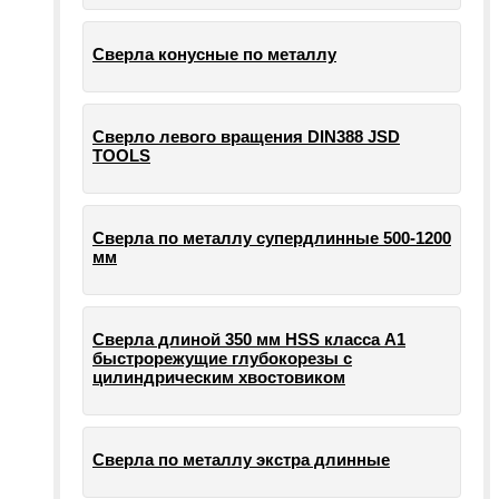
Сверла конусные по металлу
Сверло левого вращения DIN388 JSD
TOOLS
Сверла по металлу супердлинные 500-1200
мм
Сверла длиной 350 мм HSS класса А1
быстрорежущие глубокорезы с
цилиндрическим хвостовиком
Сверла по металлу экстра длинные