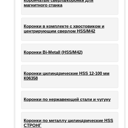
Корончатые сверла/коронки для
магнитного станка
Коронки в комплекте с хвостовиком и
центрирующим сверлом HSS/М42
Коронки Bi-Metall (HSS/М42)
Коронки цилиндрические HSS 12-100 мм
К06358
Коронки по нержавеющей стали и чугуну
Коронки по металлу цилиндрические HSS
СТРОНГ