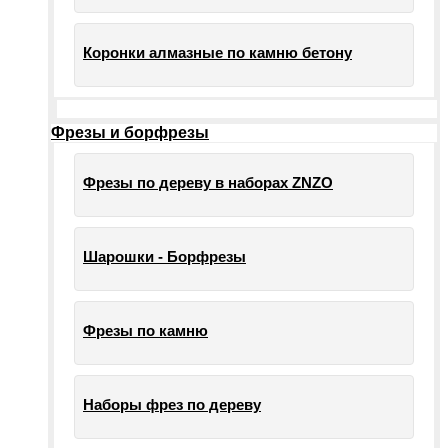
Коронки алмазные по камню бетону
Фрезы и борфрезы
Фрезы по дереву в наборах ZNZO
Шарошки - Борфрезы
Фрезы по камню
Наборы фрез по дереву