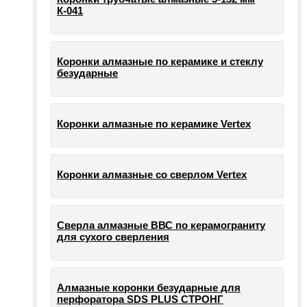
К-041
Коронки алмазные по керамике и стеклу
безударные
Коронки алмазные по керамике Vertex
Коронки алмазные со сверлом Vertex
Сверла алмазные ВВС по керамограниту
для сухого сверления
Алмазные коронки безударные для
перфоратора SDS PLUS СТРОНГ