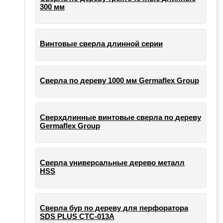
300 мм
Винтовые сверла длинной серии
Сверла по дереву 1000 мм Germaflex Group
Сверхдлинные винтовые сверла по дереву
Germaflex Group
Сверла универсальные дерево металл
HSS
Cверла бур по дереву для перфоратора
SDS PLUS СТС-013А