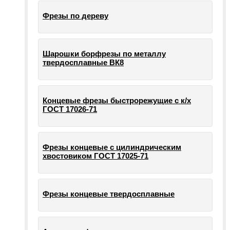
Фрезы по дереву
Шарошки борфрезы по металлу
твердосплавные ВК8
Концевые фрезы быстрорежущие с к/х
ГОСТ 17026-71
Фрезы концевые с цилиндрическим
хвостовиком ГОСТ 17025-71
Фрезы концевые твердосплавные