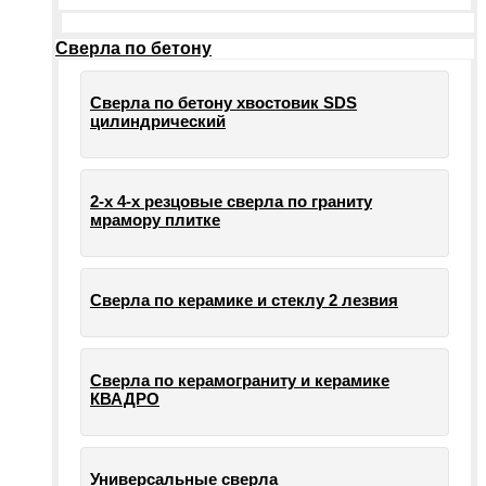
Сверла по бетону
Сверла по бетону хвостовик SDS
цилиндрический
2-х 4-х резцовые сверла по граниту
мрамору плитке
Сверла по керамике и стеклу 2 лезвия
Сверла по керамограниту и керамике
КВАДРО
Универсальные сверла