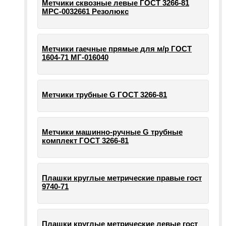
Метчики сквозные левые ГОСТ 3266-81
МРС-0032661 Резолюкс
Метчики гаечные прямые для м/р ГОСТ
1604-71 МГ-016040
Метчики трубные G ГОСТ 3266-81
Метчики машинно-ручные G трубные
комплект ГОСТ 3266-81
Плашки круглые метрические правые гост
9740-71
Плашки круглые метрические левые гост