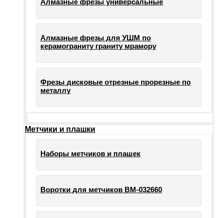
Алмазные фрезы универсальные
Алмазные фрезы для УШМ по
керамограниту граниту мрамору
Фрезы дисковые отрезные прорезные по
металлу
Метчики и плашки
Наборы метчиков и плашек
Воротки для метчиков ВМ-032660