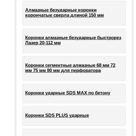
Алмазные безударные коронки
корончатые сверла длиной 150 мм
Коронки алмазные безударные быстрорез
Лазер 20-112 мм
Коронки сегментные алмазные 68 мм 72
мм 75 мм 80 мм для перфоратора
Коронки ударные SDS MAX по бетону
Коронки SDS PLUS ударные