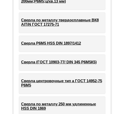
200мм;Р6М5;ц/хв.13 мм)
Сверла по металлу твердосплавные ВК8
AlTiN ГОСТ 17275-71
Сверла Р6М5 HSS DIN 1897/1412
Сверла (ГОСТ 10903-77/ DIN 345 Р6М5К5)
Сверла центровочные тип а ГОСТ 14952-75
Р6М5
Сверла по металлу 250 мм удлиненные
HSS DIN 1869