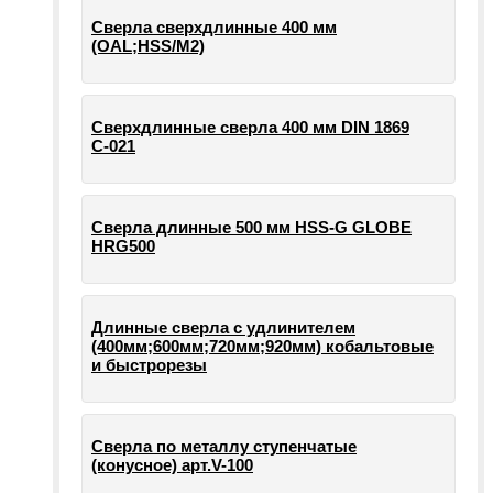
Сверла сверхдлинные 400 мм
(OAL;HSS/M2)
Сверхдлинные сверла 400 мм DIN 1869
С-021
Сверла длинные 500 мм HSS-G GLOBE
HRG500
Длинные сверла с удлинителем
(400мм;600мм;720мм;920мм) кобальтовые
и быстрорезы
Сверла по металлу ступенчатые
(конусное) арт.V-100