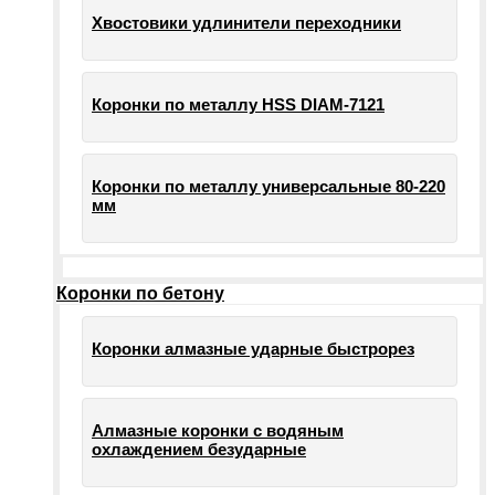
Хвостовики удлинители переходники
Коронки по металлу HSS DIAM-7121
Коронки по металлу универсальные 80-220
мм
Коронки по бетону
Коронки алмазные ударные быстрорез
Алмазные коронки с водяным
охлаждением безударные