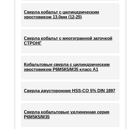
Сверла кобальт с цилиндрическим
хвостовиком 13.0мм (12-25)
Сверла кобальт с многогранной заточкой
СТРОНГ
Кобальтовые сверла с цилиндрическим
хвостовиком Р6М5К5/М35 класс А1
Сверла двусторонние HSS-CO 5% DIN 1897
Сверла кобальтовые удлиненная серия
Р6М5К5/М35