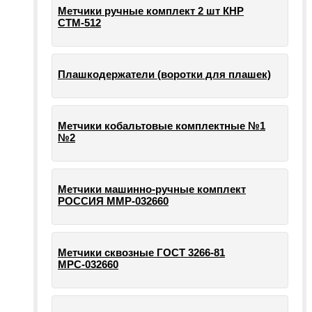
Метчики ручные комплект 2 шт КНР
СТМ-512
Плашкодержатели (воротки для плашек)
Метчики кобальтовые комплектные №1
№2
Метчики машинно-ручные комплект
РОССИЯ ММР-032660
Метчики сквозные ГОСТ 3266-81
МРС-032660