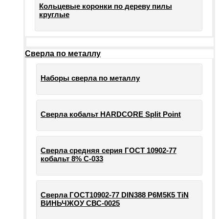
Кольцевые коронки по дереву пилы
круглые
Сверла по металлу
Наборы сверла по металлу
Сверла кобальт HARDCORE Split Point
Сверла средняя серия ГОСТ 10902-77
кобальт 8% С-033
Сверла ГОСТ10902-77 DIN388 Р6М5К5 TiN
ВИНЬЧЖОУ СВС-0025