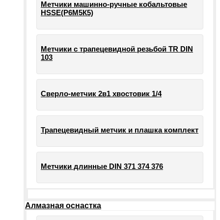
Метчики машинно-ручные кобальтовые
HSSE(Р6М5К5)
Метчики с трапецевидной резьбой TR DIN
103
Сверло-метчик 2в1 хвостовик 1/4
Трапецевидный метчик и плашка комплект
Метчики длинные DIN 371 374 376
Алмазная оснастка