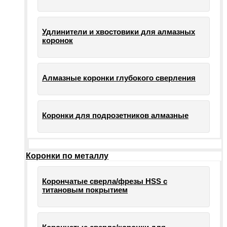
Удлинители и хвостовики для алмазных
коронок
Алмазные коронки глубокого сверления
Коронки для подрозетников алмазные
Коронки по металлу
Корончатые сверла/фрезы HSS c
титановым покрытием