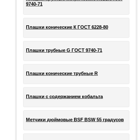
9740-71
Плашки конические К ГОСТ 6228-80
Плашки трубные G ГОСТ 9740-71
Плашки конические трубные R
Плашки с содержанием кобальта
Метчики дюймовые BSF BSW 55 градусов