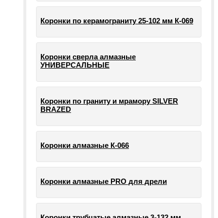
Коронки по керамограниту 25-102 мм К-069
Коронки сверла алмазные
УНИВЕРСАЛЬНЫЕ
Коронки по граниту и мрамору SILVER
BRAZED
Коронки алмазные К-066
Коронки алмазные PRO для дрели
Коронки трубчатые алмазные 3-132 мм