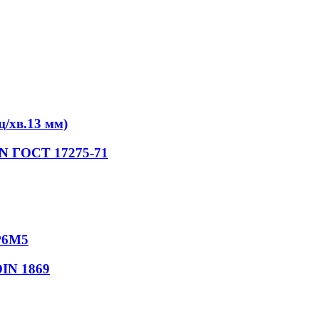
/хв.13 мм)
iN ГОСТ 17275-71
Р6М5
DIN 1869