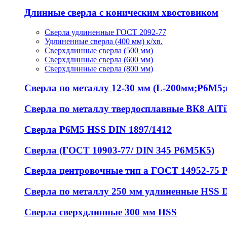
Длинные сверла с коническим хвостовиком
Сверла удлиненные ГОСТ 2092-77
Удлиненные сверла (400 мм) к/хв.
Сверхдлинные сверла (500 мм)
Сверхдлинные сверла (600 мм)
Сверхдлинные сверла (800 мм)
Сверла по металлу 12-30 мм (L-200мм;Р6М5;ц
Сверла по металлу твердосплавные ВК8 AlT
Сверла Р6М5 HSS DIN 1897/1412
Сверла (ГОСТ 10903-77/ DIN 345 Р6М5К5)
Сверла центровочные тип а ГОСТ 14952-75 
Сверла по металлу 250 мм удлиненные HSS 
Сверла сверхдлинные 300 мм HSS