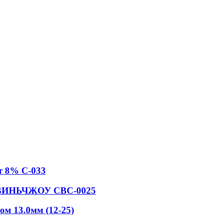
т 8% С-033
N ВИНЬЧЖОУ СВС-0025
м 13.0мм (12-25)