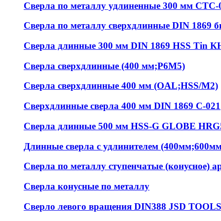
Сверла по металлу удлиненные 300 мм СТС-
Сверла по металлу сверхдлинные DIN 1869 
Сверла длинные 300 мм DIN 1869 HSS Tin К
Сверла сверхдлинные (400 мм;Р6М5)
Сверла сверхдлинные 400 мм (OAL;HSS/M2)
Сверхдлинные сверла 400 мм DIN 1869 С-021
Сверла длинные 500 мм HSS-G GLOBE HRG
Длинные сверла с удлинителем (400мм;600м
Сверла по металлу ступенчатые (конусное) ар
Сверла конусные по металлу
Сверло левого вращения DIN388 JSD TOOL