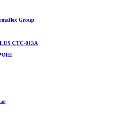
rmaflex Group
 PLUS СТС-013А
ТРОНГ
ые