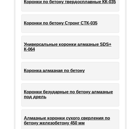
Коронки по бетону твердосплавные КК-035
Коронки по бетону Стронг СТК-035
Универсальные коронки алмазные SDS+
К-064
Коронка алмазная по бетону
Коронки безударные по бетону алмазные
под дрель
Алмазные коронки сухого сверления по
бетону железобетону 450 мм