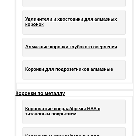
Удлинители и хвостовики для алмазных
коронок
Алмазные коронки глубокого сверления
Коронки для подрозетников алмазные
Коронки по металлу
Корончатые сверла/фрезы HSS c
титановым покрытием