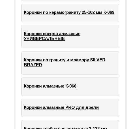
Коронки по керамограниту 25-102 мм К-069
Коронки сверла алмазные
УНИВЕРСАЛЬНЫЕ
Коронки по граниту и мрамору SILVER
BRAZED
Коронки алмазные К-066
Коронки алмазные PRO для дрели
Коронки трубчатые алмазные 3-132 мм