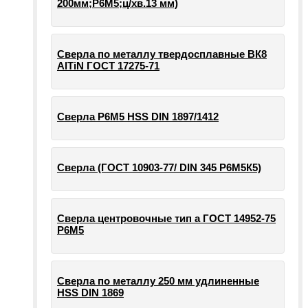
200мм;Р6М5;ц/хв.13 мм)
Сверла по металлу твердосплавные ВК8
AlTiN ГОСТ 17275-71
Сверла Р6М5 HSS DIN 1897/1412
Сверла (ГОСТ 10903-77/ DIN 345 Р6М5К5)
Сверла центровочные тип а ГОСТ 14952-75
Р6М5
Сверла по металлу 250 мм удлиненные
HSS DIN 1869