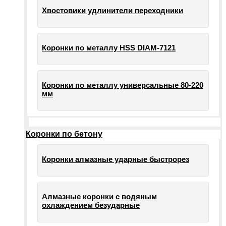
Хвостовики удлинители переходники
Коронки по металлу HSS DIAM-7121
Коронки по металлу универсальные 80-220
мм
Коронки по бетону
Коронки алмазные ударные быстрорез
Алмазные коронки с водяным
охлаждением безударные