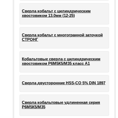
Сверла кобальт с цилиндрическим
хвостовиком 13.0мм (12-25)
Сверла кобальт с многогранной заточкой
СТРОНГ
Кобальтовые сверла с цилиндрическим
хвостовиком Р6М5К5/М35 класс А1
Сверла двусторонние HSS-CO 5% DIN 1897
Сверла кобальтовые удлиненная серия
Р6М5К5/М35