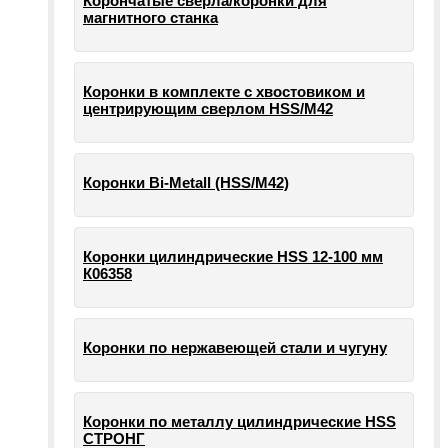
Корончатые сверла/коронки для
магнитного станка
Коронки в комплекте с хвостовиком и
центрирующим сверлом HSS/М42
Коронки Bi-Metall (HSS/М42)
Коронки цилиндрические HSS 12-100 мм
К06358
Коронки по нержавеющей стали и чугуну
Коронки по металлу цилиндрические HSS
СТРОНГ