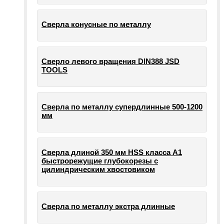
Сверла конусные по металлу
Сверло левого вращения DIN388 JSD
TOOLS
Сверла по металлу супердлинные 500-1200
мм
Сверла длиной 350 мм HSS класса А1
быстрорежущие глубокорезы с
цилиндрическим хвостовиком
Сверла по металлу экстра длинные