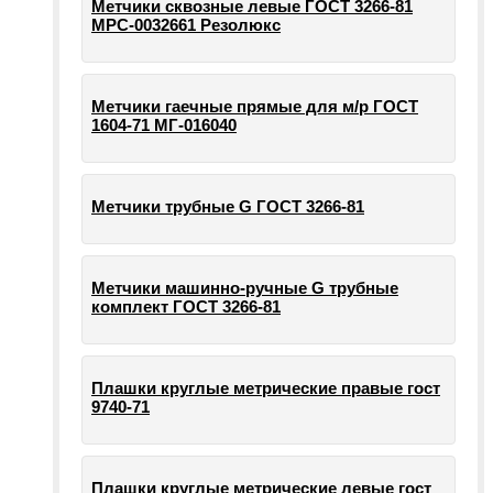
Метчики сквозные левые ГОСТ 3266-81
МРС-0032661 Резолюкс
Метчики гаечные прямые для м/р ГОСТ
1604-71 МГ-016040
Метчики трубные G ГОСТ 3266-81
Метчики машинно-ручные G трубные
комплект ГОСТ 3266-81
Плашки круглые метрические правые гост
9740-71
Плашки круглые метрические левые гост