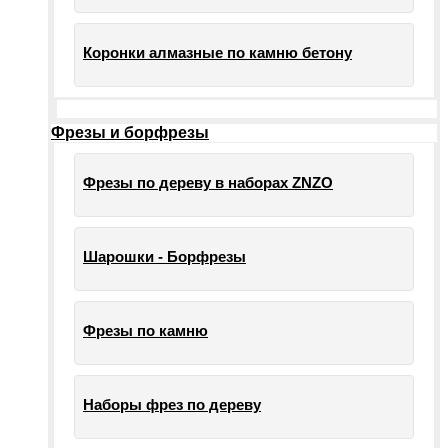
Коронки алмазные по камню бетону
Фрезы и борфрезы
Фрезы по дереву в наборах ZNZO
Шарошки - Борфрезы
Фрезы по камню
Наборы фрез по дереву