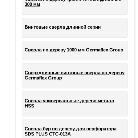
300 мм
Винтовые сверла длинной серии
Сверла по дереву 1000 мм Germaflex Group
Сверхдлинные винтовые сверла по дереву
Germaflex Group
Сверла универсальные дерево металл
HSS
Cверла бур по дереву для перфоратора
SDS PLUS СТС-013А