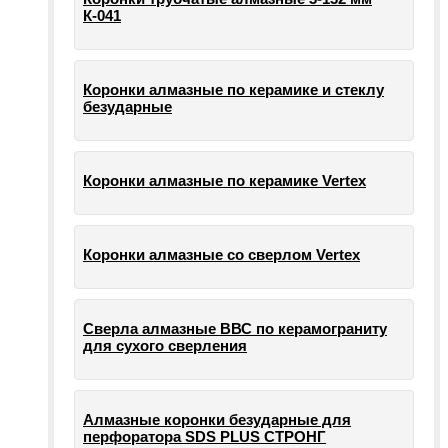
К-041
Коронки алмазные по керамике и стеклу
безударные
Коронки алмазные по керамике Vertex
Коронки алмазные со сверлом Vertex
Сверла алмазные ВВС по керамограниту
для сухого сверления
Алмазные коронки безударные для
перфоратора SDS PLUS СТРОНГ