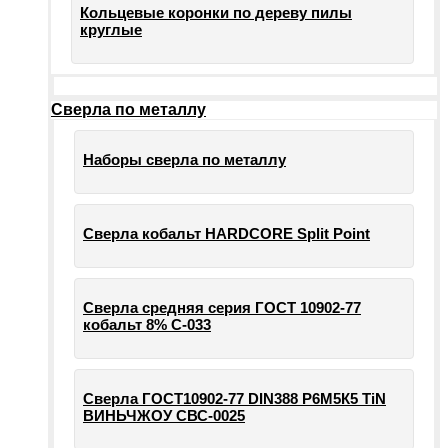
Кольцевые коронки по дереву пилы
круглые
Сверла по металлу
Наборы сверла по металлу
Сверла кобальт HARDCORE Split Point
Сверла средняя серия ГОСТ 10902-77
кобальт 8% С-033
Сверла ГОСТ10902-77 DIN388 Р6М5К5 TiN
ВИНЬЧЖОУ СВС-0025