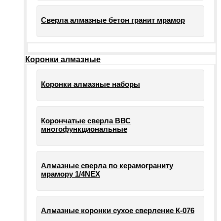
Сверла алмазные бетон гранит мрамор
Коронки алмазные
Коронки алмазные наборы
Корончатые сверла ВВС
многофункциональные
Алмазные сверла по керамограниту
мрамору 1/4NEX
Алмазные коронки сухое сверление К-076