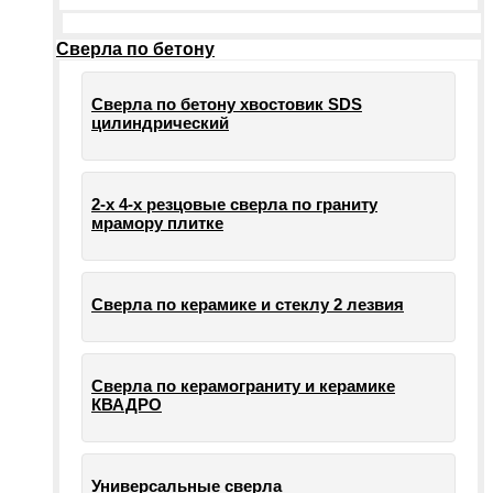
Сверла по бетону
Сверла по бетону хвостовик SDS
цилиндрический
2-х 4-х резцовые сверла по граниту
мрамору плитке
Сверла по керамике и стеклу 2 лезвия
Сверла по керамограниту и керамике
КВАДРО
Универсальные сверла