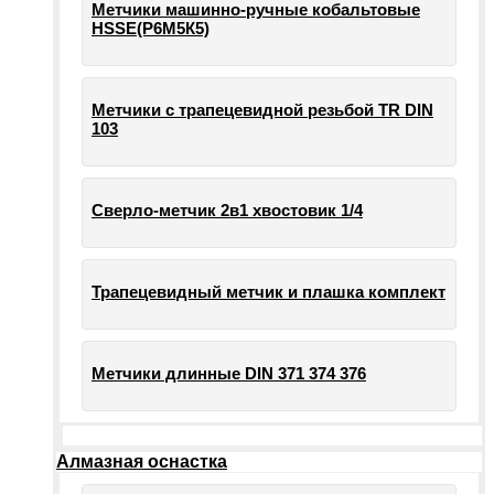
Метчики машинно-ручные кобальтовые
HSSE(Р6М5К5)
Метчики с трапецевидной резьбой TR DIN
103
Сверло-метчик 2в1 хвостовик 1/4
Трапецевидный метчик и плашка комплект
Метчики длинные DIN 371 374 376
Алмазная оснастка