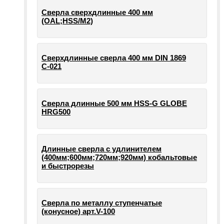
Сверла сверхдлинные 400 мм
(OAL;HSS/M2)
Сверхдлинные сверла 400 мм DIN 1869
С-021
Сверла длинные 500 мм HSS-G GLOBE
HRG500
Длинные сверла с удлинителем
(400мм;600мм;720мм;920мм) кобальтовые
и быстрорезы
Сверла по металлу ступенчатые
(конусное) арт.V-100