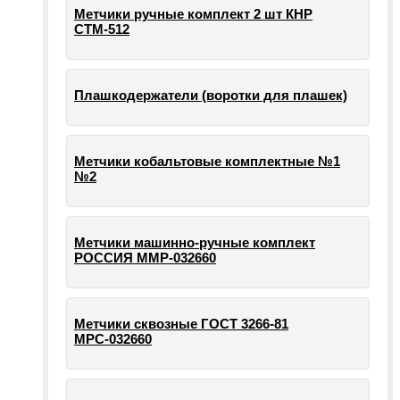
Метчики ручные комплект 2 шт КНР
СТМ-512
Плашкодержатели (воротки для плашек)
Метчики кобальтовые комплектные №1
№2
Метчики машинно-ручные комплект
РОССИЯ ММР-032660
Метчики сквозные ГОСТ 3266-81
МРС-032660