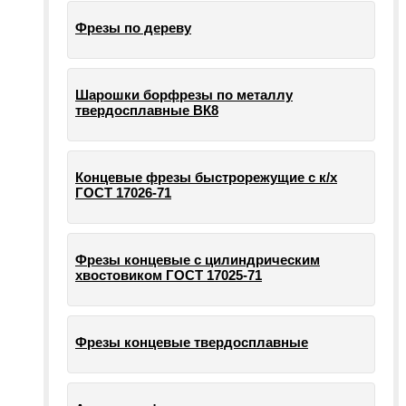
Фрезы по дереву
Шарошки борфрезы по металлу
твердосплавные ВК8
Концевые фрезы быстрорежущие с к/х
ГОСТ 17026-71
Фрезы концевые с цилиндрическим
хвостовиком ГОСТ 17025-71
Фрезы концевые твердосплавные