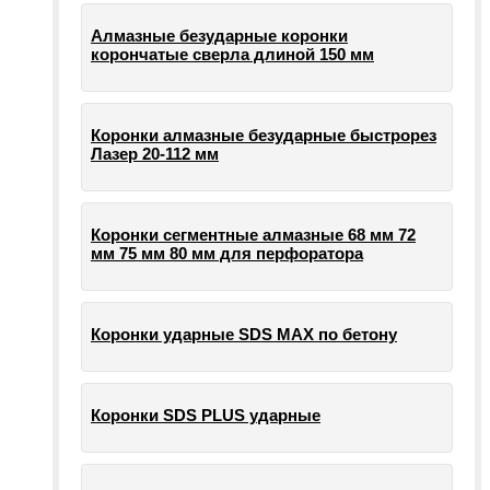
Алмазные безударные коронки
корончатые сверла длиной 150 мм
Коронки алмазные безударные быстрорез
Лазер 20-112 мм
Коронки сегментные алмазные 68 мм 72
мм 75 мм 80 мм для перфоратора
Коронки ударные SDS MAX по бетону
Коронки SDS PLUS ударные