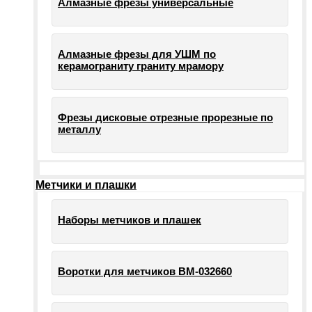
Алмазные фрезы универсальные
Алмазные фрезы для УШМ по
керамограниту граниту мрамору
Фрезы дисковые отрезные прорезные по
металлу
Метчики и плашки
Наборы метчиков и плашек
Воротки для метчиков ВМ-032660