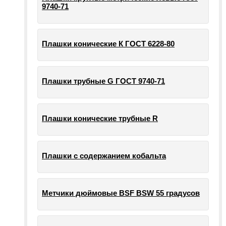
9740-71
Плашки конические К ГОСТ 6228-80
Плашки трубные G ГОСТ 9740-71
Плашки конические трубные R
Плашки с содержанием кобальта
Метчики дюймовые BSF BSW 55 градусов