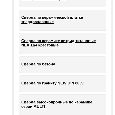
Сверла по керамической плитке
твердосплавные
Сверла по керамике нитрид титановые
NEX 11/4 крестовые
Сверла по бетону
Сверла по граниту NEW DIN 8039
Сверла высокопрочные по керамике
серии MULTI