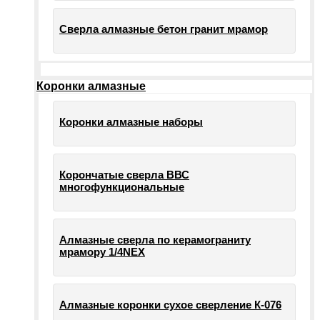
Сверла алмазные бетон гранит мрамор
Коронки алмазные
Коронки алмазные наборы
Корончатые сверла ВВС
многофункциональные
Алмазные сверла по керамограниту
мрамору 1/4NEX
Алмазные коронки сухое сверление К-076