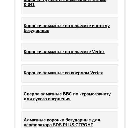
К-041
Коронки алмазные по керамике и стеклу
безударные
Коронки алмазные по керамике Vertex
Коронки алмазные со сверлом Vertex
Сверла алмазные ВВС по керамограниту
для сухого сверления
Алмазные коронки безударные для
перфоратора SDS PLUS СТРОНГ