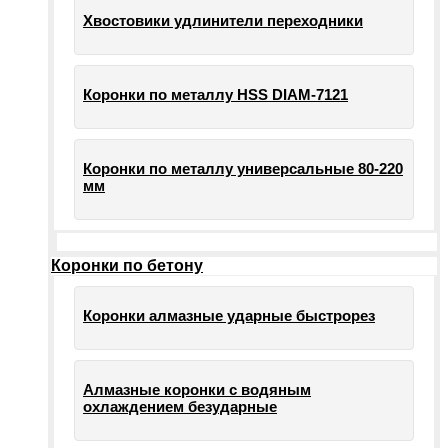
Хвостовики удлинители переходники
Коронки по металлу HSS DIAM-7121
Коронки по металлу универсальные 80-220
мм
Коронки по бетону
Коронки алмазные ударные быстрорез
Алмазные коронки с водяным
охлаждением безударные