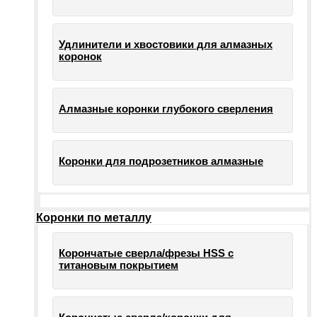
Удлинители и хвостовики для алмазных
коронок
Алмазные коронки глубокого сверления
Коронки для подрозетников алмазные
Коронки по металлу
Корончатые сверла/фрезы HSS c
титановым покрытием