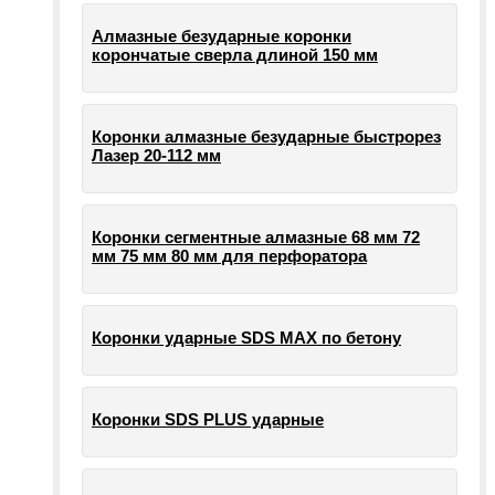
Алмазные безударные коронки
корончатые сверла длиной 150 мм
Коронки алмазные безударные быстрорез
Лазер 20-112 мм
Коронки сегментные алмазные 68 мм 72
мм 75 мм 80 мм для перфоратора
Коронки ударные SDS MAX по бетону
Коронки SDS PLUS ударные