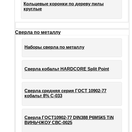
Кольцевые коронки по дереву пилы
круглые
Сверла по металлу
Наборы сверла по металлу
Сверла кобальт HARDCORE Split Point
Сверла средняя серия ГОСТ 10902-77
кобальт 8% С-033
Сверла ГОСТ10902-77 DIN388 Р6М5К5 TiN
ВИНЬЧЖОУ СВС-0025