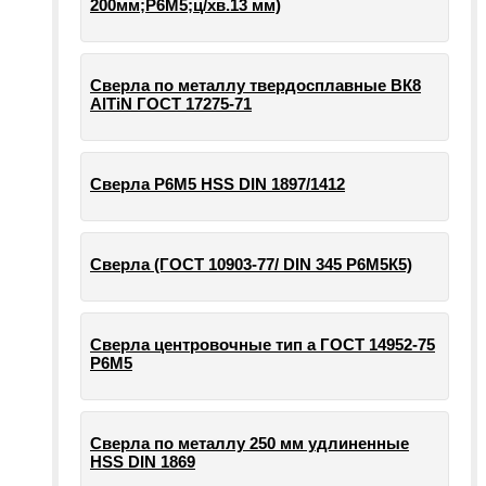
200мм;Р6М5;ц/хв.13 мм)
Сверла по металлу твердосплавные ВК8
AlTiN ГОСТ 17275-71
Сверла Р6М5 HSS DIN 1897/1412
Сверла (ГОСТ 10903-77/ DIN 345 Р6М5К5)
Сверла центровочные тип а ГОСТ 14952-75
Р6М5
Сверла по металлу 250 мм удлиненные
HSS DIN 1869