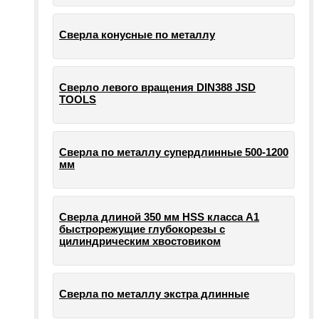
Сверла конусные по металлу
Сверло левого вращения DIN388 JSD
TOOLS
Сверла по металлу супердлинные 500-1200
мм
Сверла длиной 350 мм HSS класса А1
быстрорежущие глубокорезы с
цилиндрическим хвостовиком
Сверла по металлу экстра длинные