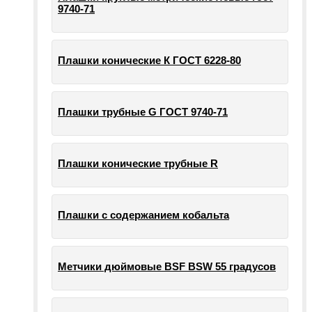
9740-71
Плашки конические К ГОСТ 6228-80
Плашки трубные G ГОСТ 9740-71
Плашки конические трубные R
Плашки с содержанием кобальта
Метчики дюймовые BSF BSW 55 градусов