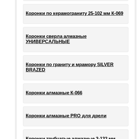
Коронки по керамограниту 25-102 мм К-069
Коронки сверла алмазные
УНИВЕРСАЛЬНЫЕ
Коронки по граниту и мрамору SILVER
BRAZED
Коронки алмазные К-066
Коронки алмазные PRO для дрели
Коронки трубчатые алмазные 3-132 мм