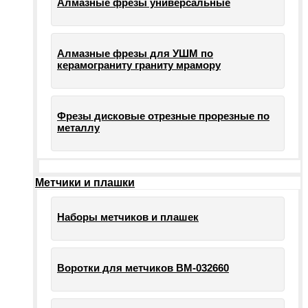
Алмазные фрезы универсальные
Алмазные фрезы для УШМ по
керамограниту граниту мрамору
Фрезы дисковые отрезные прорезные по
металлу
Метчики и плашки
Наборы метчиков и плашек
Воротки для метчиков ВМ-032660