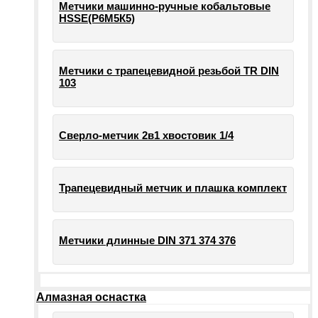
Метчики машинно-ручные кобальтовые
HSSE(Р6М5К5)
Метчики с трапецевидной резьбой TR DIN
103
Сверло-метчик 2в1 хвостовик 1/4
Трапецевидный метчик и плашка комплект
Метчики длинные DIN 371 374 376
Алмазная оснастка