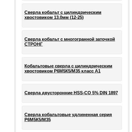
Сверла кобальт с цилиндрическим
хвостовиком 13.0мм (12-25)
Сверла кобальт с многогранной заточкой
СТРОНГ
Кобальтовые сверла с цилиндрическим
хвостовиком Р6М5К5/М35 класс А1
Сверла двусторонние HSS-CO 5% DIN 1897
Сверла кобальтовые удлиненная серия
Р6М5К5/М35