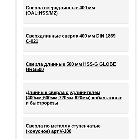
Сверла сверхдлинные 400 мм
(OAL;HSS/M2)
Сверхдлинные сверла 400 мм DIN 1869
С-021
Сверла длинные 500 мм HSS-G GLOBE
HRG500
Длинные сверла с удлинителем
(400мм;600мм;720мм;920мм) кобальтовые
и быстрорезы
Сверла по металлу ступенчатые
(конусное) арт.V-100