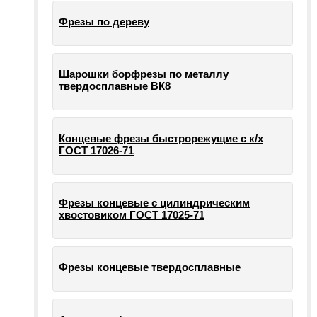
Фрезы по дереву
Шарошки борфрезы по металлу
твердосплавные ВК8
Концевые фрезы быстрорежущие с к/х
ГОСТ 17026-71
Фрезы концевые с цилиндрическим
хвостовиком ГОСТ 17025-71
Фрезы концевые твердосплавные