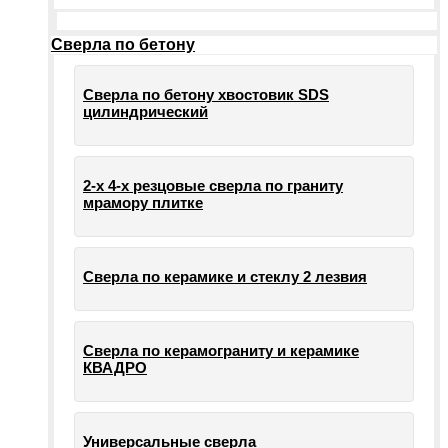
Сверла по бетону
Сверла по бетону хвостовик SDS
цилиндрический
2-х 4-х резцовые сверла по граниту
мрамору плитке
Сверла по керамике и стеклу 2 лезвия
Сверла по керамограниту и керамике
КВАДРО
Универсальные сверла