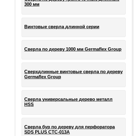
300 мм
Винтовые сверла длинной серии
Сверла по дереву 1000 мм Germaflex Group
Сверхдлинные винтовые сверла по дереву
Germaflex Group
Сверла универсальные дерево металл
HSS
Cверла бур по дереву для перфоратора
SDS PLUS СТС-013А