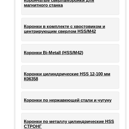
Корончатые сверла/коронки для
магнитного станка
Коронки в комплекте с хвостовиком и
центрирующим сверлом HSS/М42
Коронки Bi-Metall (HSS/М42)
Коронки цилиндрические HSS 12-100 мм
К06358
Коронки по нержавеющей стали и чугуну
Коронки по металлу цилиндрические HSS
СТРОНГ