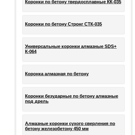
Коронки по бетону твердосплавные КК-035
Коронки по бетону Стронг СТК-035
Универсальные коронки алмазные SDS+
К-064
Коронка алмазная по бетону
Коронки безударные по бетону алмазные
под дрель
Алмазные коронки сухого сверления по
бетону железобетону 450 мм