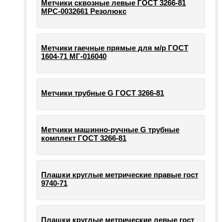
Метчики сквозные левые ГОСТ 3266-81
МРС-0032661 Резолюкс
Метчики гаечные прямые для м/р ГОСТ
1604-71 МГ-016040
Метчики трубные G ГОСТ 3266-81
Метчики машинно-ручные G трубные
комплект ГОСТ 3266-81
Плашки круглые метрические правые гост
9740-71
Плашки круглые метрические левые гост