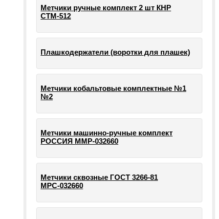
Метчики ручные комплект 2 шт КНР
СТМ-512
Плашкодержатели (воротки для плашек)
Метчики кобальтовые комплектные №1
№2
Метчики машинно-ручные комплект
РОССИЯ ММР-032660
Метчики сквозные ГОСТ 3266-81
МРС-032660