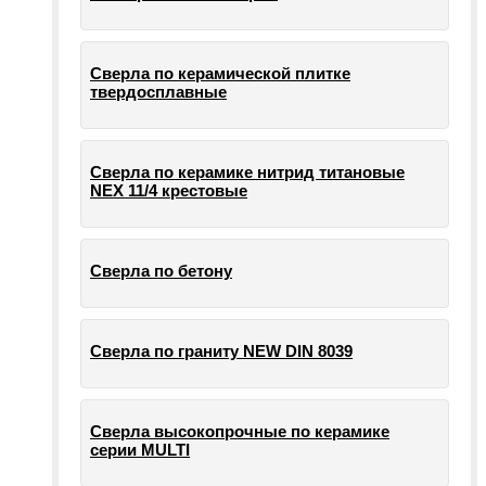
Сверла по керамической плитке
твердосплавные
Сверла по керамике нитрид титановые
NEX 11/4 крестовые
Сверла по бетону
Сверла по граниту NEW DIN 8039
Сверла высокопрочные по керамике
серии MULTI