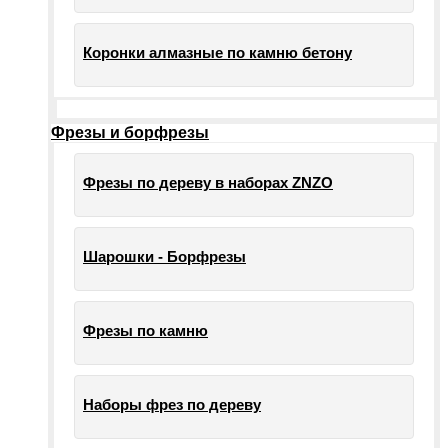
Коронки алмазные по камню бетону
Фрезы и борфрезы
Фрезы по дереву в наборах ZNZO
Шарошки - Борфрезы
Фрезы по камню
Наборы фрез по дереву