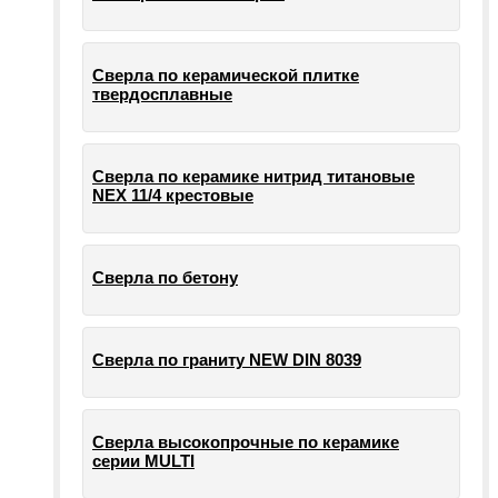
Сверла по керамической плитке
твердосплавные
Сверла по керамике нитрид титановые
NEX 11/4 крестовые
Сверла по бетону
Сверла по граниту NEW DIN 8039
Сверла высокопрочные по керамике
серии MULTI