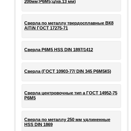
200мм;Р6М5;ц/хв.13 мм)
Сверла по металлу твердосплавные ВК8
AlTiN ГОСТ 17275-71
Сверла Р6М5 HSS DIN 1897/1412
Сверла (ГОСТ 10903-77/ DIN 345 Р6М5К5)
Сверла центровочные тип а ГОСТ 14952-75
Р6М5
Сверла по металлу 250 мм удлиненные
HSS DIN 1869