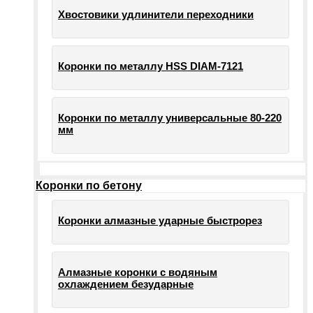
Хвостовики удлинители переходники
Коронки по металлу HSS DIAM-7121
Коронки по металлу универсальные 80-220
мм
Коронки по бетону
Коронки алмазные ударные быстрорез
Алмазные коронки с водяным
охлаждением безударные