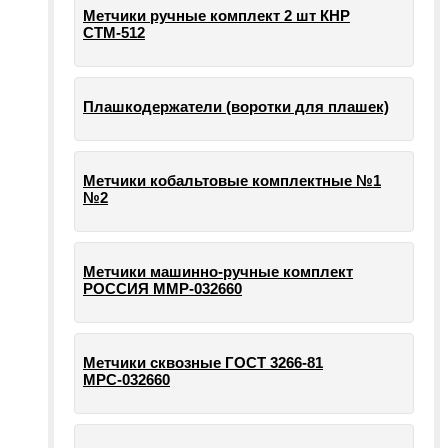
Метчики ручные комплект 2 шт КНР
СТМ-512
Плашкодержатели (воротки для плашек)
Метчики кобальтовые комплектные №1
№2
Метчики машинно-ручные комплект
РОССИЯ ММР-032660
Метчики сквозные ГОСТ 3266-81
МРС-032660