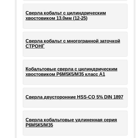
Сверла кобальт с цилиндрическим
хвостовиком 13.0мм (12-25)
Сверла кобальт с многогранной заточкой
СТРОНГ
Кобальтовые сверла с цилиндрическим
хвостовиком Р6М5К5/М35 класс А1
Сверла двусторонние HSS-CO 5% DIN 1897
Сверла кобальтовые удлиненная серия
Р6М5К5/М35