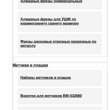
Алмазные фрезы универсальные
Алмазные фрезы для УШМ по
керамограниту граниту мрамору
Фрезы дисковые отрезные прорезные по
металлу
Метчики и плашки
Наборы метчиков и плашек
Воротки для метчиков ВМ-032660