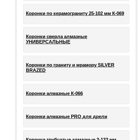
Коронки по керамограниту 25-102 мм К-069
Коронки сверла алмазные
УНИВЕРСАЛЬНЫЕ
Коронки по граниту и мрамору SILVER
BRAZED
Коронки алмазные К-066
Коронки алмазные PRO для дрели
Коронки трубчатые алмазные 3-132 мм