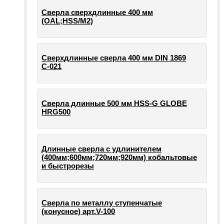
Сверла сверхдлинные 400 мм
(OAL;HSS/M2)
Сверхдлинные сверла 400 мм DIN 1869
С-021
Сверла длинные 500 мм HSS-G GLOBE
HRG500
Длинные сверла с удлинителем
(400мм;600мм;720мм;920мм) кобальтовые
и быстрорезы
Сверла по металлу ступенчатые
(конусное) арт.V-100