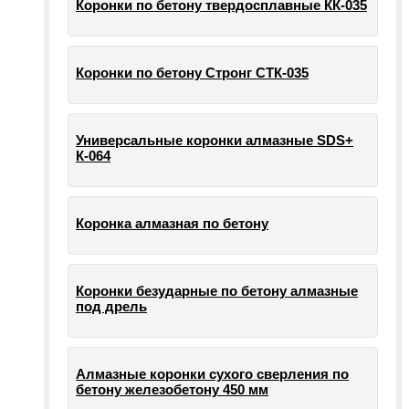
Коронки по бетону твердосплавные КК-035
Коронки по бетону Стронг СТК-035
Универсальные коронки алмазные SDS+
К-064
Коронка алмазная по бетону
Коронки безударные по бетону алмазные
под дрель
Алмазные коронки сухого сверления по
бетону железобетону 450 мм