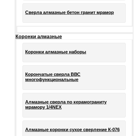
Сверла алмазные бетон гранит мрамор
Коронки алмазные
Коронки алмазные наборы
Корончатые сверла ВВС
многофункциональные
Алмазные сверла по керамограниту
мрамору 1/4NEX
Алмазные коронки сухое сверление К-076