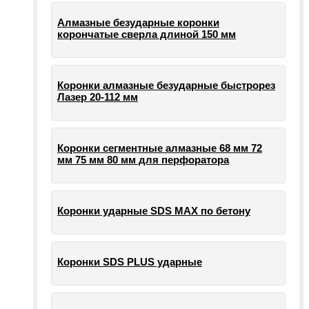
Алмазные безударные коронки
корончатые сверла длиной 150 мм
Коронки алмазные безударные быстрорез
Лазер 20-112 мм
Коронки сегментные алмазные 68 мм 72
мм 75 мм 80 мм для перфоратора
Коронки ударные SDS MAX по бетону
Коронки SDS PLUS ударные