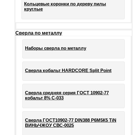
Кольцевые коронки по дереву пилы
круглые
Сверла по металлу
Наборы сверла по металлу
Сверла кобальт HARDCORE Split Point
Сверла средняя серия ГОСТ 10902-77
кобальт 8% С-033
Сверла ГОСТ10902-77 DIN388 Р6М5К5 TiN
ВИНЬЧЖОУ СВС-0025