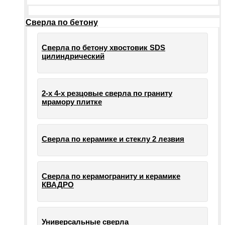
Сверла по бетону
Сверла по бетону хвостовик SDS
цилиндрический
2-х 4-х резцовые сверла по граниту
мрамору плитке
Сверла по керамике и стеклу 2 лезвия
Сверла по керамограниту и керамике
КВАДРО
Универсальные сверла