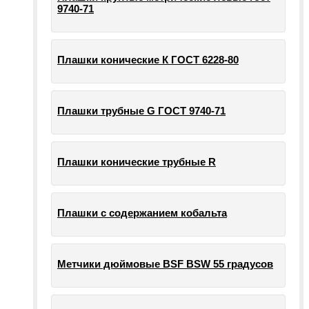
9740-71
Плашки конические К ГОСТ 6228-80
Плашки трубные G ГОСТ 9740-71
Плашки конические трубные R
Плашки с содержанием кобальта
Метчики дюймовые BSF BSW 55 градусов