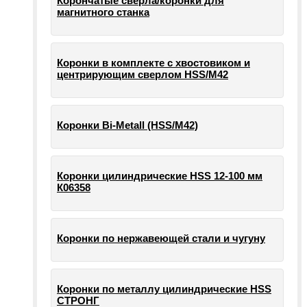
Корончатые сверла/коронки для
магнитного станка
Коронки в комплекте с хвостовиком и
центрирующим сверлом HSS/М42
Коронки Bi-Metall (HSS/М42)
Коронки цилиндрические HSS 12-100 мм
К06358
Коронки по нержавеющей стали и чугуну
Коронки по металлу цилиндрические HSS
СТРОНГ