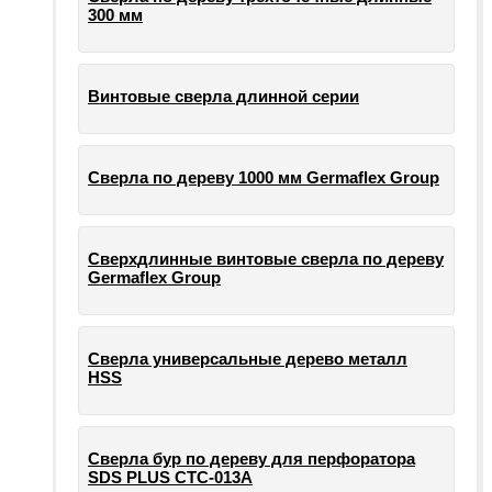
300 мм
Винтовые сверла длинной серии
Сверла по дереву 1000 мм Germaflex Group
Сверхдлинные винтовые сверла по дереву
Germaflex Group
Сверла универсальные дерево металл
HSS
Cверла бур по дереву для перфоратора
SDS PLUS СТС-013А