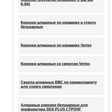
К-041
Коронки алмазные по керамике и стеклу
безударные
Коронки алмазные по керамике Vertex
Коронки алмазные со сверлом Vertex
Сверла алмазные ВВС по керамограниту
для сухого сверления
Алмазные коронки безударные для
перфоратора SDS PLUS СТРОНГ