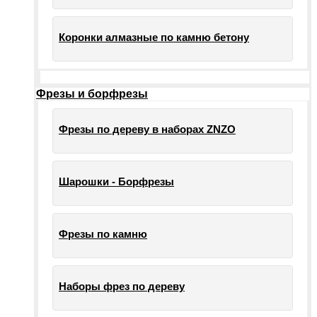
Коронки алмазные по камню бетону
Фрезы и борфрезы
Фрезы по дереву в наборах ZNZO
Шарошки - Борфрезы
Фрезы по камню
Наборы фрез по дереву