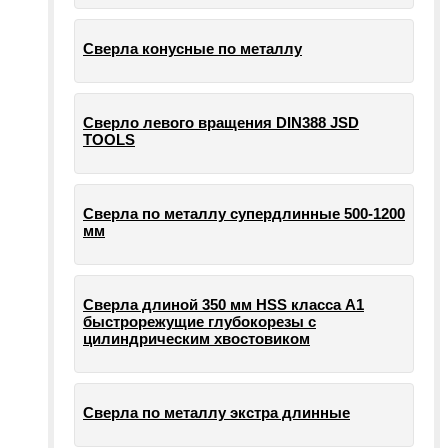
Сверла конусные по металлу
Сверло левого вращения DIN388 JSD
TOOLS
Сверла по металлу супердлинные 500-1200
мм
Сверла длиной 350 мм HSS класса А1
быстрорежущие глубокорезы с
цилиндрическим хвостовиком
Сверла по металлу экстра длинные