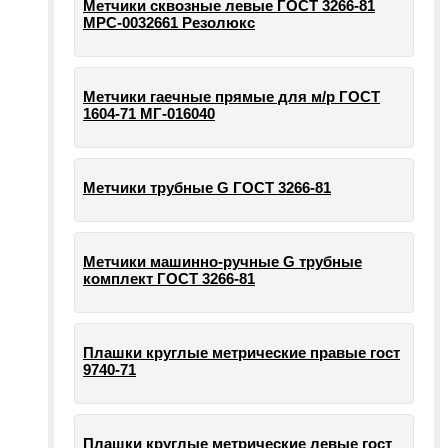
Метчики сквозные левые ГОСТ 3266-81
МРС-0032661 Резолюкс
Метчики гаечные прямые для м/р ГОСТ
1604-71 МГ-016040
Метчики трубные G ГОСТ 3266-81
Метчики машинно-ручные G трубные
комплект ГОСТ 3266-81
Плашки круглые метрические правые гост
9740-71
Плашки круглые метрические левые гост