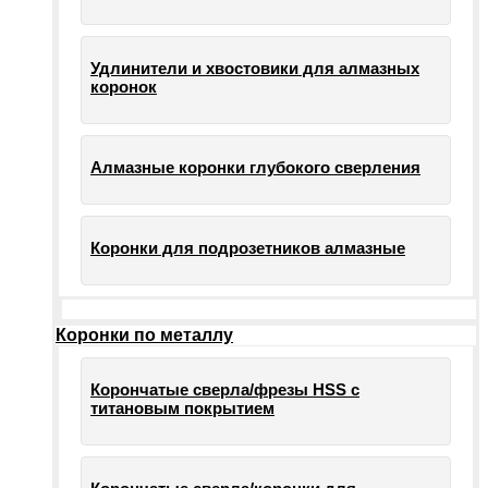
Удлинители и хвостовики для алмазных
коронок
Алмазные коронки глубокого сверления
Коронки для подрозетников алмазные
Коронки по металлу
Корончатые сверла/фрезы HSS c
титановым покрытием