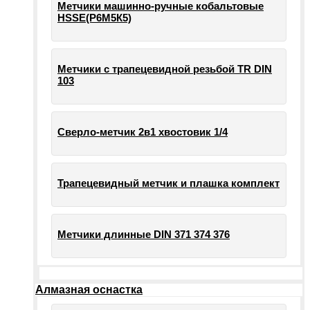
Метчики машинно-ручные кобальтовые
HSSE(Р6М5К5)
Метчики с трапецевидной резьбой TR DIN
103
Сверло-метчик 2в1 хвостовик 1/4
Трапецевидный метчик и плашка комплект
Метчики длинные DIN 371 374 376
Алмазная оснастка