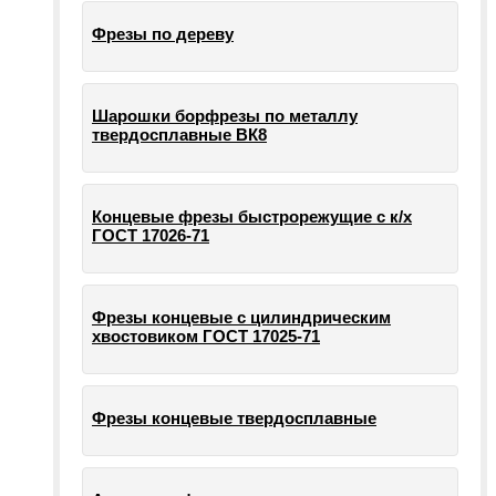
Фрезы по дереву
Шарошки борфрезы по металлу
твердосплавные ВК8
Концевые фрезы быстрорежущие с к/х
ГОСТ 17026-71
Фрезы концевые с цилиндрическим
хвостовиком ГОСТ 17025-71
Фрезы концевые твердосплавные