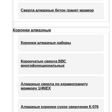
Сверла алмазные бетон гранит мрамор
Коронки алмазные
Коронки алмазные наборы
Корончатые сверла ВВС
многофункциональные
Алмазные сверла по керамограниту
мрамору 1/4NEX
Алмазные коронки сухое сверление К-076