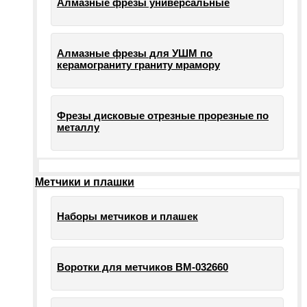
Алмазные фрезы универсальные
Алмазные фрезы для УШМ по
керамограниту граниту мрамору
Фрезы дисковые отрезные прорезные по
металлу
Метчики и плашки
Наборы метчиков и плашек
Воротки для метчиков ВМ-032660