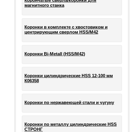
Корончатые сверла/коронки для
магнитного станка
Коронки в комплекте с хвостовиком и
центрирующим сверлом HSS/М42
Коронки Bi-Metall (HSS/М42)
Коронки цилиндрические HSS 12-100 мм
К06358
Коронки по нержавеющей стали и чугуну
Коронки по металлу цилиндрические HSS
СТРОНГ