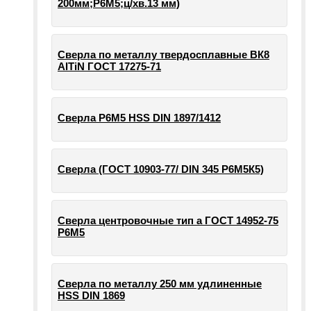
200мм;Р6М5;ц/хв.13 мм)
Сверла по металлу твердосплавные ВК8
AlTiN ГОСТ 17275-71
Сверла Р6М5 HSS DIN 1897/1412
Сверла (ГОСТ 10903-77/ DIN 345 Р6М5К5)
Сверла центровочные тип а ГОСТ 14952-75
Р6М5
Сверла по металлу 250 мм удлиненные
HSS DIN 1869