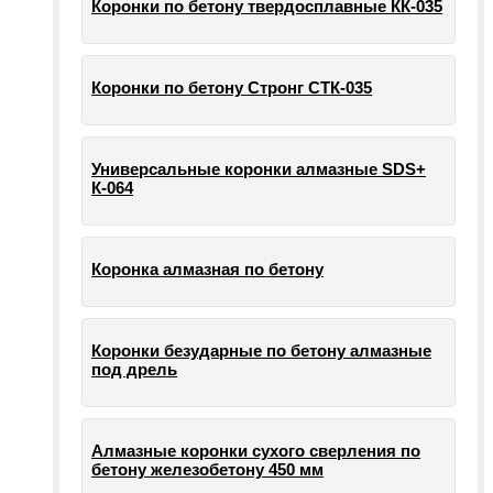
Коронки по бетону твердосплавные КК-035
Коронки по бетону Стронг СТК-035
Универсальные коронки алмазные SDS+
К-064
Коронка алмазная по бетону
Коронки безударные по бетону алмазные
под дрель
Алмазные коронки сухого сверления по
бетону железобетону 450 мм