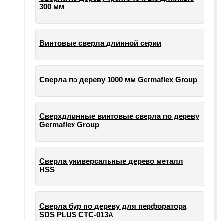
300 мм
Винтовые сверла длинной серии
Сверла по дереву 1000 мм Germaflex Group
Сверхдлинные винтовые сверла по дереву
Germaflex Group
Сверла универсальные дерево металл
HSS
Cверла бур по дереву для перфоратора
SDS PLUS СТС-013А