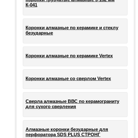
К-041
Коронки алмазные по керамике и стеклу
безударные
Коронки алмазные по керамике Vertex
Коронки алмазные со сверлом Vertex
Сверла алмазные ВВС по керамограниту
для сухого сверления
Алмазные коронки безударные для
перфоратора SDS PLUS СТРОНГ