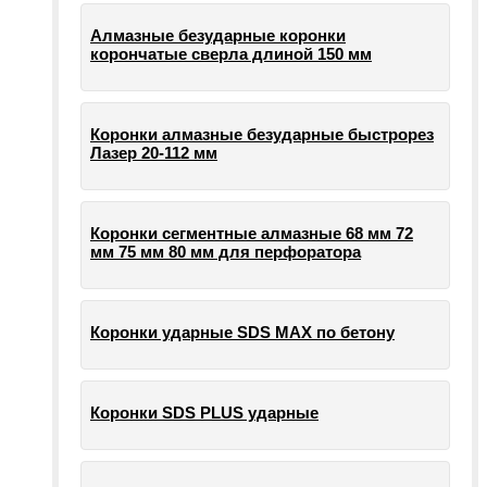
Алмазные безударные коронки
корончатые сверла длиной 150 мм
Коронки алмазные безударные быстрорез
Лазер 20-112 мм
Коронки сегментные алмазные 68 мм 72
мм 75 мм 80 мм для перфоратора
Коронки ударные SDS MAX по бетону
Коронки SDS PLUS ударные