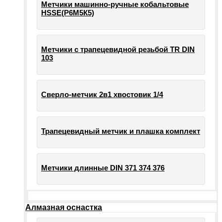
Метчики машинно-ручные кобальтовые
HSSE(Р6М5К5)
Метчики с трапецевидной резьбой TR DIN
103
Сверло-метчик 2в1 хвостовик 1/4
Трапецевидный метчик и плашка комплект
Метчики длинные DIN 371 374 376
Алмазная оснастка