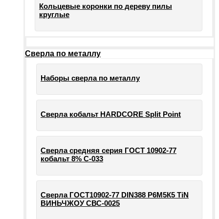
Кольцевые коронки по дереву пилы
круглые
Сверла по металлу
Наборы сверла по металлу
Сверла кобальт HARDCORE Split Point
Сверла средняя серия ГОСТ 10902-77
кобальт 8% С-033
Сверла ГОСТ10902-77 DIN388 Р6М5К5 TiN
ВИНЬЧЖОУ СВС-0025