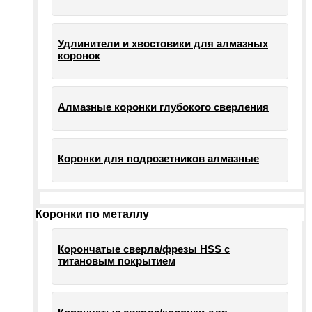
Удлинители и хвостовики для алмазных
коронок
Алмазные коронки глубокого сверления
Коронки для подрозетников алмазные
Коронки по металлу
Корончатые сверла/фрезы HSS c
титановым покрытием