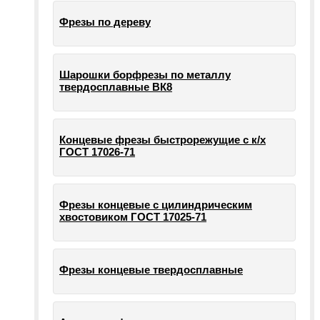
Фрезы по дереву
Шарошки борфрезы по металлу
твердосплавные ВК8
Концевые фрезы быстрорежущие с к/х
ГОСТ 17026-71
Фрезы концевые с цилиндрическим
хвостовиком ГОСТ 17025-71
Фрезы концевые твердосплавные