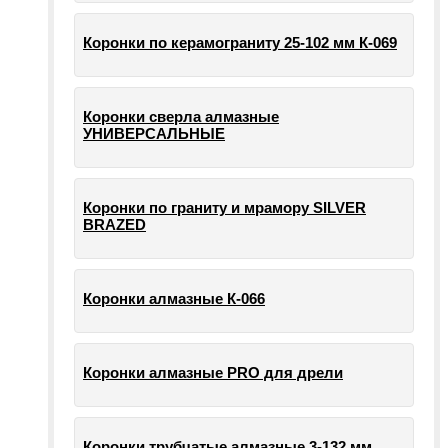
Коронки по керамограниту 25-102 мм К-069
Коронки сверла алмазные
УНИВЕРСАЛЬНЫЕ
Коронки по граниту и мрамору SILVER
BRAZED
Коронки алмазные К-066
Коронки алмазные PRO для дрели
Коронки трубчатые алмазные 3-132 мм