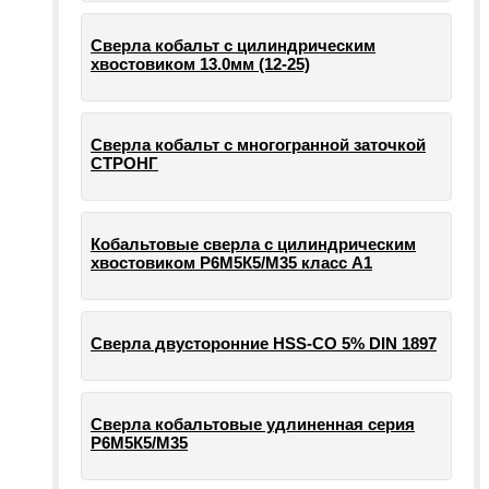
Сверла кобальт с цилиндрическим
хвостовиком 13.0мм (12-25)
Сверла кобальт с многогранной заточкой
СТРОНГ
Кобальтовые сверла с цилиндрическим
хвостовиком Р6М5К5/М35 класс А1
Сверла двусторонние HSS-CO 5% DIN 1897
Сверла кобальтовые удлиненная серия
Р6М5К5/М35