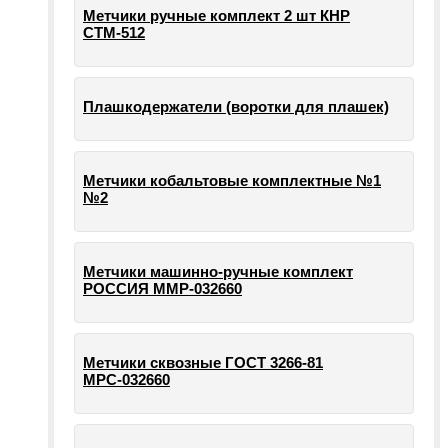
Метчики ручные комплект 2 шт КНР
СТМ-512
Плашкодержатели (воротки для плашек)
Метчики кобальтовые комплектные №1
№2
Метчики машинно-ручные комплект
РОССИЯ ММР-032660
Метчики сквозные ГОСТ 3266-81
МРС-032660