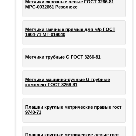
Метчики сквозные левые ГОСТ 3266-81
МРС-0032661 Резолюкс
Метчики гаечные прямые для м/р ГОСТ
1604-71 МГ-016040
Метчики трубные G ГОСТ 3266-81
Метчики машинно-ручные G трубные
комплект ГОСТ 3266-81
Плашки круглые метрические правые гост
9740-71
Плашки круглые метрические левые гост