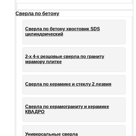
Сверла по бетону
Сверла по бетону хвостовик SDS
цилиндрический
2-х 4-х резцовые сверла по граниту
мрамору плитке
Сверла по керамике и стеклу 2 лезвия
Сверла по керамограниту и керамике
КВАДРО
Универсальные сверла