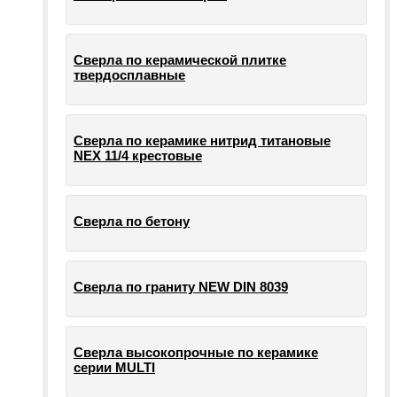
Сверла по керамической плитке
твердосплавные
Сверла по керамике нитрид титановые
NEX 11/4 крестовые
Сверла по бетону
Сверла по граниту NEW DIN 8039
Сверла высокопрочные по керамике
серии MULTI