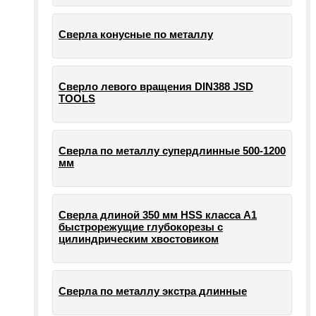
Сверла конусные по металлу
Сверло левого вращения DIN388 JSD
TOOLS
Сверла по металлу супердлинные 500-1200
мм
Сверла длиной 350 мм HSS класса А1
быстрорежущие глубокорезы с
цилиндрическим хвостовиком
Сверла по металлу экстра длинные