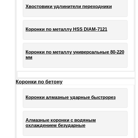
Хвостовики удлинители переходники
Коронки по металлу HSS DIAM-7121
Коронки по металлу универсальные 80-220
мм
Коронки по бетону
Коронки алмазные ударные быстрорез
Алмазные коронки с водяным
охлаждением безударные