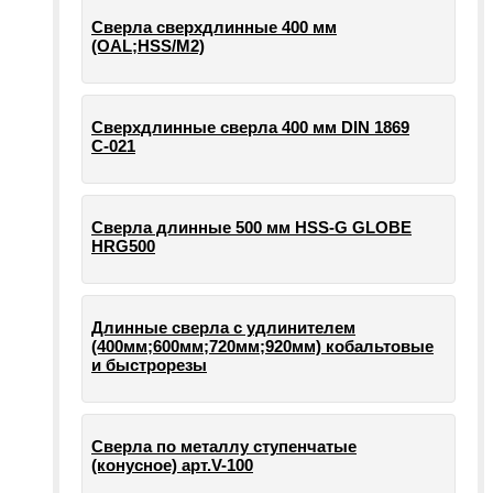
Сверла сверхдлинные 400 мм
(OAL;HSS/M2)
Сверхдлинные сверла 400 мм DIN 1869
С-021
Сверла длинные 500 мм HSS-G GLOBE
HRG500
Длинные сверла с удлинителем
(400мм;600мм;720мм;920мм) кобальтовые
и быстрорезы
Сверла по металлу ступенчатые
(конусное) арт.V-100