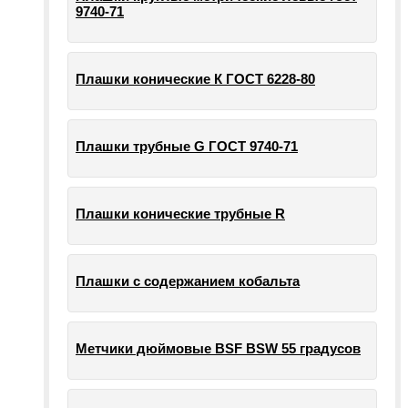
9740-71
Плашки конические К ГОСТ 6228-80
Плашки трубные G ГОСТ 9740-71
Плашки конические трубные R
Плашки с содержанием кобальта
Метчики дюймовые BSF BSW 55 градусов