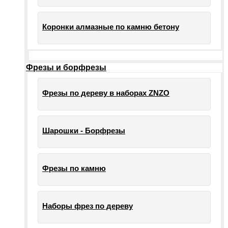
Коронки алмазные по камню бетону
Фрезы и борфрезы
Фрезы по дереву в наборах ZNZO
Шарошки - Борфрезы
Фрезы по камню
Наборы фрез по дереву