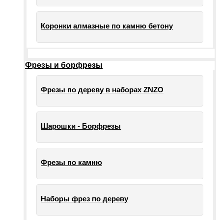
Коронки алмазные по камню бетону
Фрезы и борфрезы
Фрезы по дереву в наборах ZNZO
Шарошки - Борфрезы
Фрезы по камню
Наборы фрез по дереву