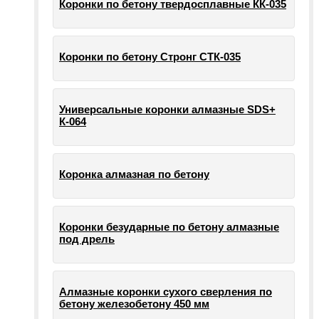
Коронки по бетону твердосплавные КК-035
Коронки по бетону Стронг СТК-035
Универсальные коронки алмазные SDS+
К-064
Коронка алмазная по бетону
Коронки безударные по бетону алмазные
под дрель
Алмазные коронки сухого сверления по
бетону железобетону 450 мм