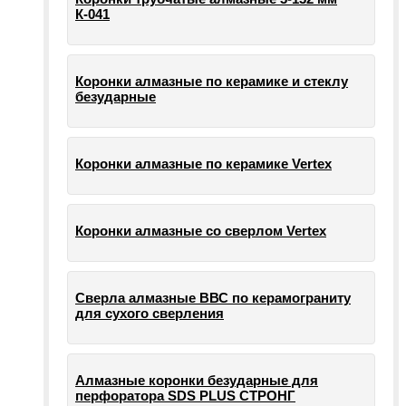
К-041
Коронки алмазные по керамике и стеклу
безударные
Коронки алмазные по керамике Vertex
Коронки алмазные со сверлом Vertex
Сверла алмазные ВВС по керамограниту
для сухого сверления
Алмазные коронки безударные для
перфоратора SDS PLUS СТРОНГ