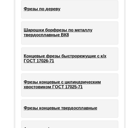
Фрезы по дереву
Шарошки борфрезы по металлу
твердосплавные ВК8
Концевые фрезы быстрорежущие с к/х
ГОСТ 17026-71
Фрезы концевые с цилиндрическим
хвостовиком ГОСТ 17025-71
Фрезы концевые твердосплавные