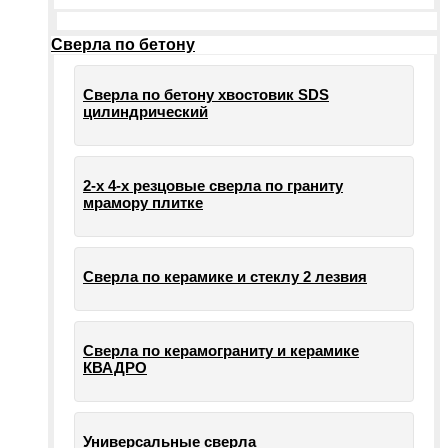
Сверла по бетону
Сверла по бетону хвостовик SDS
цилиндрический
2-х 4-х резцовые сверла по граниту
мрамору плитке
Сверла по керамике и стеклу 2 лезвия
Сверла по керамограниту и керамике
КВАДРО
Универсальные сверла