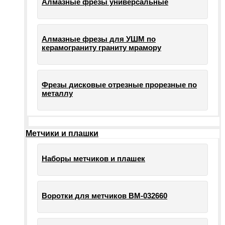
Алмазные фрезы универсальные
Алмазные фрезы для УШМ по
керамограниту граниту мрамору
Фрезы дисковые отрезные прорезные по
металлу
Метчики и плашки
Наборы метчиков и плашек
Воротки для метчиков ВМ-032660