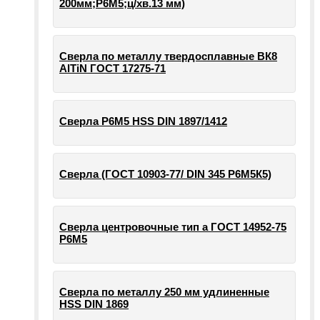
200мм;Р6М5;ц/хв.13 мм)
Сверла по металлу твердосплавные ВК8
AlTiN ГОСТ 17275-71
Сверла Р6М5 HSS DIN 1897/1412
Сверла (ГОСТ 10903-77/ DIN 345 Р6М5К5)
Сверла центровочные тип а ГОСТ 14952-75
Р6М5
Сверла по металлу 250 мм удлиненные
HSS DIN 1869