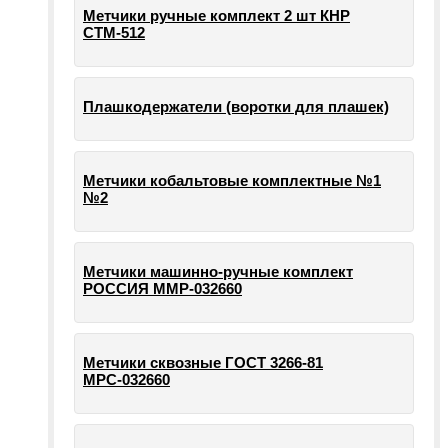
Метчики ручные комплект 2 шт КНР
СТМ-512
Плашкодержатели (воротки для плашек)
Метчики кобальтовые комплектные №1
№2
Метчики машинно-ручные комплект
РОССИЯ ММР-032660
Метчики сквозные ГОСТ 3266-81
МРС-032660