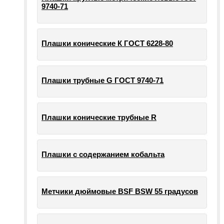
9740-71
Плашки конические К ГОСТ 6228-80
Плашки трубные G ГОСТ 9740-71
Плашки конические трубные R
Плашки с содержанием кобальта
Метчики дюймовые BSF BSW 55 градусов