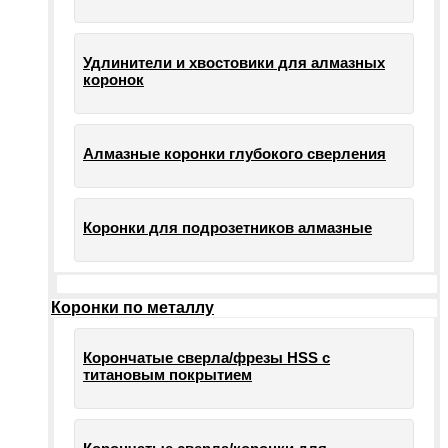
Удлинители и хвостовики для алмазных
коронок
Алмазные коронки глубокого сверления
Коронки для подрозетников алмазные
Коронки по металлу
Корончатые сверла/фрезы HSS c
титановым покрытием