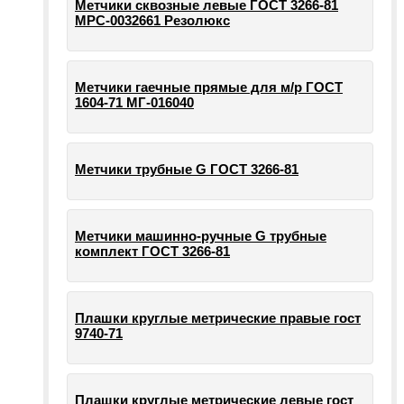
Метчики сквозные левые ГОСТ 3266-81
МРС-0032661 Резолюкс
Метчики гаечные прямые для м/р ГОСТ
1604-71 МГ-016040
Метчики трубные G ГОСТ 3266-81
Метчики машинно-ручные G трубные
комплект ГОСТ 3266-81
Плашки круглые метрические правые гост
9740-71
Плашки круглые метрические левые гост