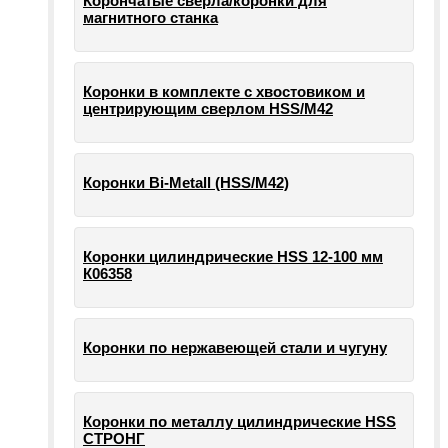
Корончатые сверла/коронки для
магнитного станка
Коронки в комплекте с хвостовиком и
центрирующим сверлом HSS/М42
Коронки Bi-Metall (HSS/М42)
Коронки цилиндрические HSS 12-100 мм
К06358
Коронки по нержавеющей стали и чугуну
Коронки по металлу цилиндрические HSS
СТРОНГ