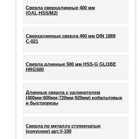
Сверла сверхдлинные 400 мм
(OAL;HSS/M2)
Сверхдлинные сверла 400 мм DIN 1869
С-021
Сверла длинные 500 мм HSS-G GLOBE
HRG500
Длинные сверла с удлинителем
(400мм;600мм;720мм;920мм) кобальтовые
и быстрорезы
Сверла по металлу ступенчатые
(конусное) арт.V-100