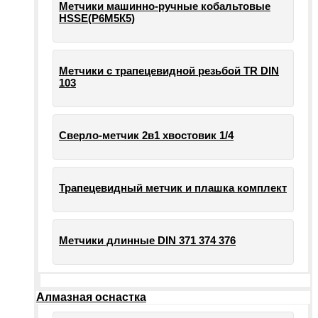
Метчики машинно-ручные кобальтовые
HSSE(Р6М5К5)
Метчики с трапецевидной резьбой TR DIN
103
Сверло-метчик 2в1 хвостовик 1/4
Трапецевидный метчик и плашка комплект
Метчики длинные DIN 371 374 376
Алмазная оснастка