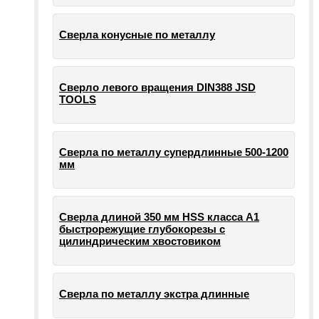
Сверла конусные по металлу
Сверло левого вращения DIN388 JSD
TOOLS
Сверла по металлу супердлинные 500-1200
мм
Сверла длиной 350 мм HSS класса А1
быстрорежущие глубокорезы с
цилиндрическим хвостовиком
Сверла по металлу экстра длинные