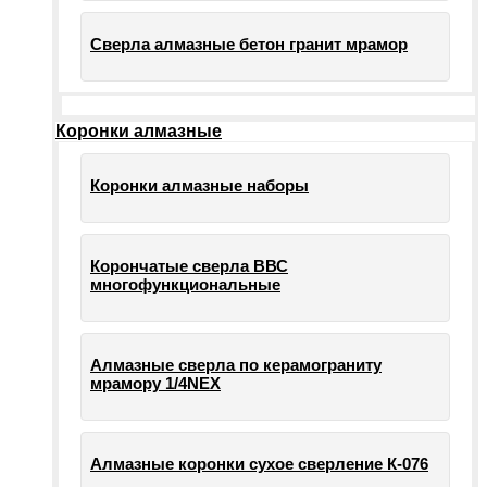
Сверла алмазные бетон гранит мрамор
Коронки алмазные
Коронки алмазные наборы
Корончатые сверла ВВС
многофункциональные
Алмазные сверла по керамограниту
мрамору 1/4NEX
Алмазные коронки сухое сверление К-076