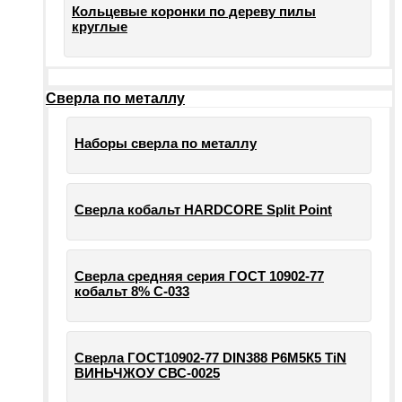
Кольцевые коронки по дереву пилы
круглые
Сверла по металлу
Наборы сверла по металлу
Сверла кобальт HARDCORE Split Point
Сверла средняя серия ГОСТ 10902-77
кобальт 8% С-033
Сверла ГОСТ10902-77 DIN388 Р6М5К5 TiN
ВИНЬЧЖОУ СВС-0025