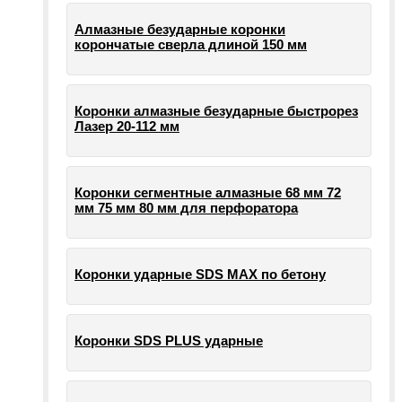
Алмазные безударные коронки
корончатые сверла длиной 150 мм
Коронки алмазные безударные быстрорез
Лазер 20-112 мм
Коронки сегментные алмазные 68 мм 72
мм 75 мм 80 мм для перфоратора
Коронки ударные SDS MAX по бетону
Коронки SDS PLUS ударные