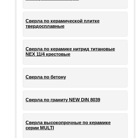
Сверла по керамической плитке
твердосплавные
Сверла по керамике нитрид титановые
NEX 11/4 крестовые
Сверла по бетону
Сверла по граниту NEW DIN 8039
Сверла высокопрочные по керамике
серии MULTI