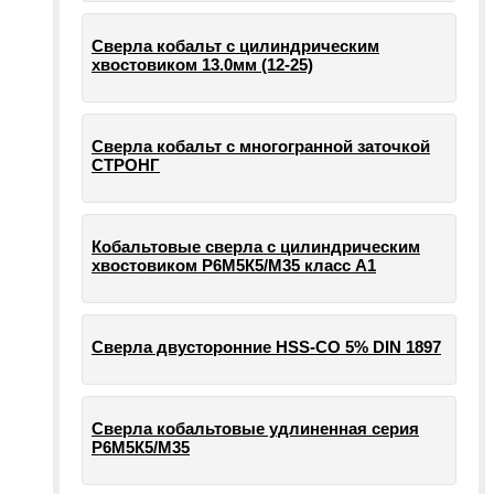
Сверла кобальт с цилиндрическим
хвостовиком 13.0мм (12-25)
Сверла кобальт с многогранной заточкой
СТРОНГ
Кобальтовые сверла с цилиндрическим
хвостовиком Р6М5К5/М35 класс А1
Сверла двусторонние HSS-CO 5% DIN 1897
Сверла кобальтовые удлиненная серия
Р6М5К5/М35