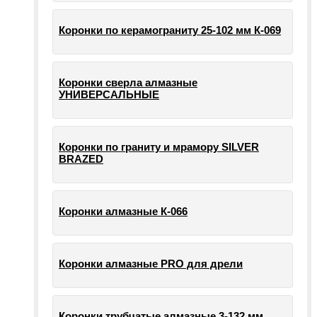
Коронки по керамограниту 25-102 мм К-069
Коронки сверла алмазные
УНИВЕРСАЛЬНЫЕ
Коронки по граниту и мрамору SILVER
BRAZED
Коронки алмазные К-066
Коронки алмазные PRO для дрели
Коронки трубчатые алмазные 3-132 мм