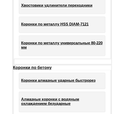
Хвостовики удлинители переходники
Коронки по металлу HSS DIAM-7121
Коронки по металлу универсальные 80-220
мм
Коронки по бетону
Коронки алмазные ударные быстрорез
Алмазные коронки с водяным
охлаждением безударные