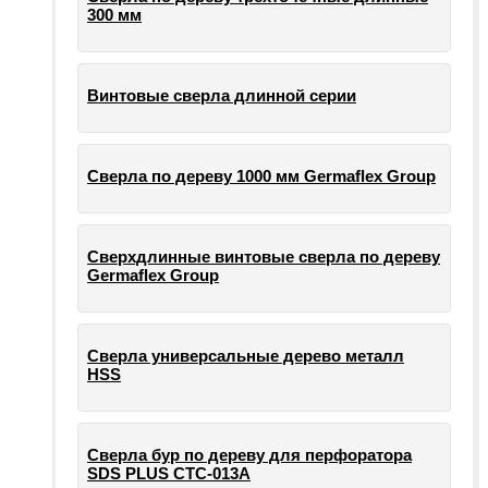
300 мм
Винтовые сверла длинной серии
Сверла по дереву 1000 мм Germaflex Group
Сверхдлинные винтовые сверла по дереву
Germaflex Group
Сверла универсальные дерево металл
HSS
Cверла бур по дереву для перфоратора
SDS PLUS СТС-013А