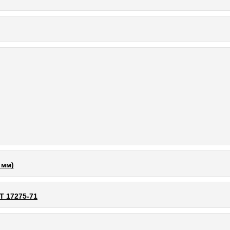
 мм)
Т 17275-71