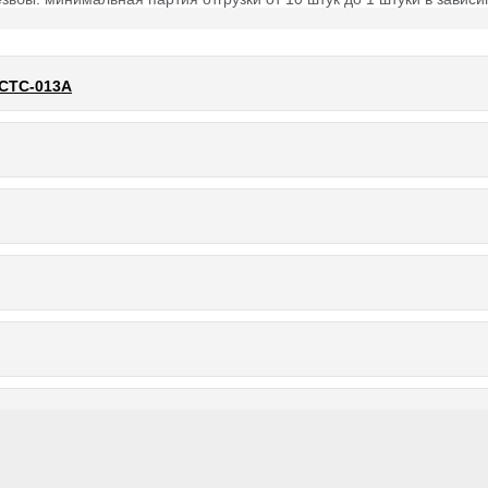
 СТС-013А