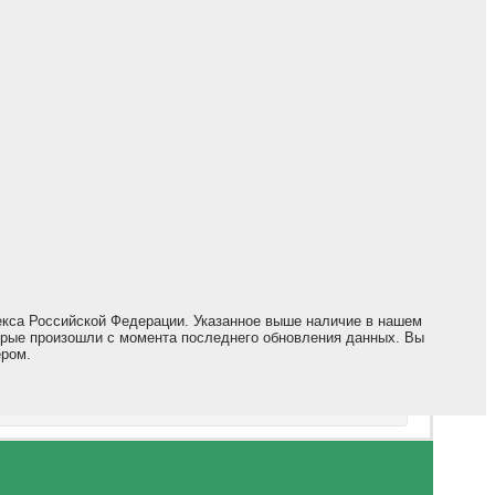
екса Российской Федерации. Указанное выше наличие в нашем
торые произошли с момента последнего обновления данных. Вы
ером.