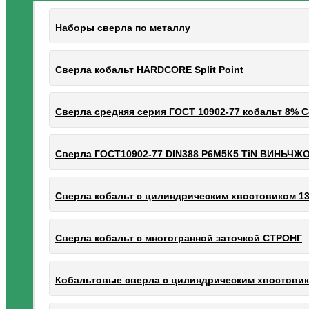
Наборы сверла по металлу
Сверла кобальт HARDCORE Split Point
Сверла средняя серия ГОСТ 10902-77 кобальт 8% С
Сверла ГОСТ10902-77 DIN388 Р6М5К5 TiN ВИНЬЧЖО
Сверла кобальт с цилиндрическим хвостовиком 13.
Сверла кобальт с многогранной заточкой СТРОНГ
Кобальтовые сверла с цилиндрическим хвостовик