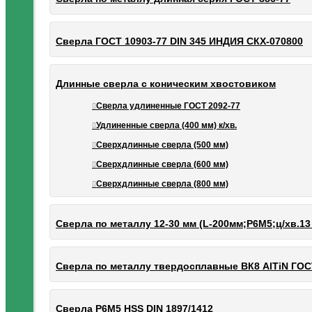
Сверла ГОСТ 10903-77 DIN 345 ИНДИЯ СКХ-070800
Длинные сверла с коническим хвостовиком
Сверла удлиненные ГОСТ 2092-77
Удлиненные сверла (400 мм) к/хв.
Сверхдлинные сверла (500 мм)
Сверхдлинные сверла (600 мм)
Сверхдлинные сверла (800 мм)
Сверла по металлу 12-30 мм (L-200мм;Р6М5;ц/хв.13
Сверла по металлу твердосплавные ВК8 AlTiN ГОС
Сверла Р6М5 HSS DIN 1897/1412