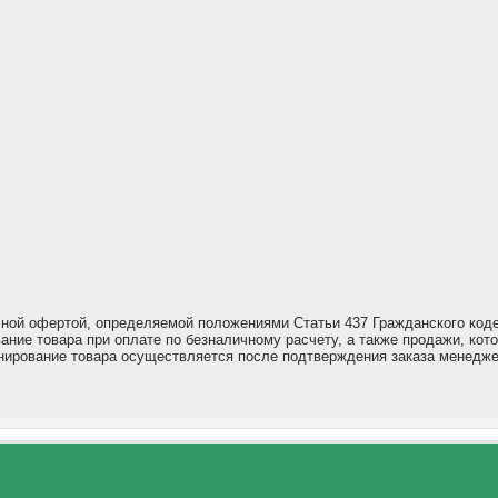
чной офертой, определяемой положениями Статьи 437 Гражданского код
ание товара при оплате по безналичному расчету, а также продажи, ко
ронирование товара осуществляется после подтверждения заказа менедж