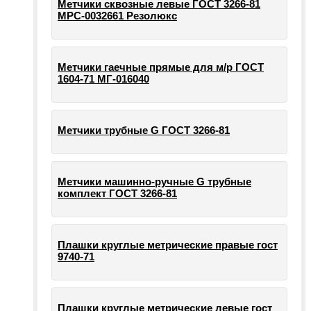
Метчики сквозные левые ГОСТ 3266-81
МРС-0032661 Резолюкс
Метчики гаечные прямые для м/р ГОСТ
1604-71 МГ-016040
Метчики трубные G ГОСТ 3266-81
Метчики машинно-ручные G трубные
комплект ГОСТ 3266-81
Плашки круглые метрические правые гост
9740-71
Плашки круглые метрические левые гост