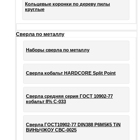
Кольцевые коронки по дереву пилы
круглые
Сверла по металлу
Наборы сверла по металлу
Сверла кобальт HARDCORE Split Point
Сверла средняя серия ГОСТ 10902-77
кобальт 8% С-033
Сверла ГОСТ10902-77 DIN388 Р6М5К5 TiN
ВИНЬЧЖОУ СВС-0025