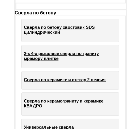
Сверла по бетону
Сверла по бетону хвостовик SDS
цилиндрический
2-х 4-х резцовые сверла по граниту
мрамору плитке
Сверла по керамике и стеклу 2 лезвия
Сверла по керамограниту и керамике
КВАДРО
Универсальные сверла