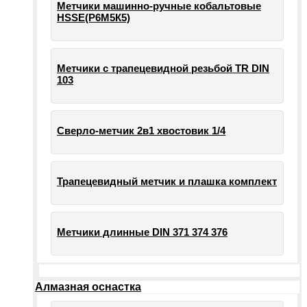
Метчики машинно-ручные кобальтовые
HSSE(Р6М5К5)
Метчики с трапецевидной резьбой TR DIN
103
Сверло-метчик 2в1 хвостовик 1/4
Трапецевидный метчик и плашка комплект
Метчики длинные DIN 371 374 376
Алмазная оснастка