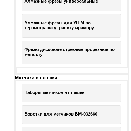
Алмазные фрезы универсальные
Алмазные фрезы для УШМ по
керамограниту граниту мрамору
Фрезы дисковые отрезные прорезные по
металлу
Метчики и плашки
Наборы метчиков и плашек
Воротки для метчиков ВМ-032660