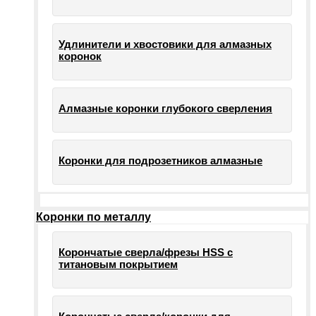
Удлинители и хвостовики для алмазных
коронок
Алмазные коронки глубокого сверления
Коронки для подрозетников алмазные
Коронки по металлу
Корончатые сверла/фрезы HSS c
титановым покрытием