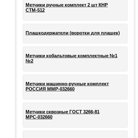
Метчики ручные комплект 2 шт КНР
СТМ-512
Плашкодержатели (воротки для плашек)
Метчики кобальтовые комплектные №1
№2
Метчики машинно-ручные комплект
РОССИЯ ММР-032660
Метчики сквозные ГОСТ 3266-81
МРС-032660