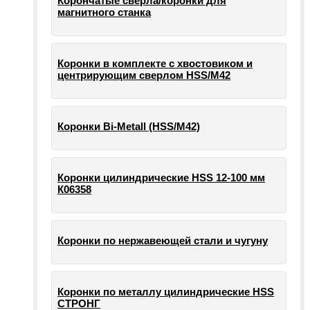
Корончатые сверла/коронки для
магнитного станка
Коронки в комплекте с хвостовиком и
центрирующим сверлом HSS/М42
Коронки Bi-Metall (HSS/М42)
Коронки цилиндрические HSS 12-100 мм
К06358
Коронки по нержавеющей стали и чугуну
Коронки по металлу цилиндрические HSS
СТРОНГ