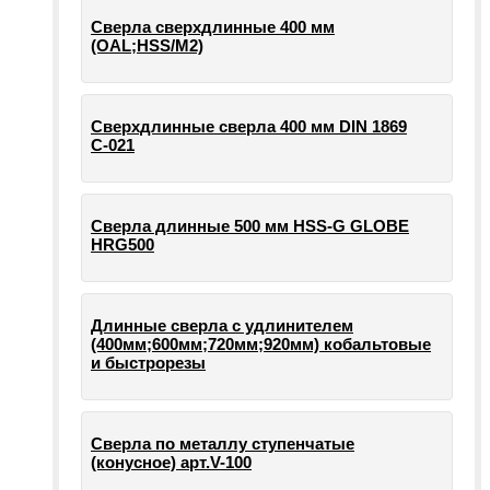
Сверла сверхдлинные 400 мм
(OAL;HSS/M2)
Сверхдлинные сверла 400 мм DIN 1869
С-021
Сверла длинные 500 мм HSS-G GLOBE
HRG500
Длинные сверла с удлинителем
(400мм;600мм;720мм;920мм) кобальтовые
и быстрорезы
Сверла по металлу ступенчатые
(конусное) арт.V-100