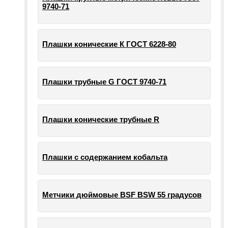
9740-71
Плашки конические К ГОСТ 6228-80
Плашки трубные G ГОСТ 9740-71
Плашки конические трубные R
Плашки с содержанием кобальта
Метчики дюймовые BSF BSW 55 градусов