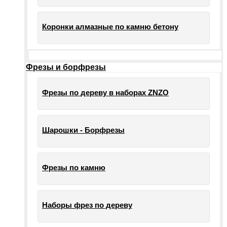
Коронки алмазные по камню бетону
Фрезы и борфрезы
Фрезы по дереву в наборах ZNZO
Шарошки - Борфрезы
Фрезы по камню
Наборы фрез по дереву