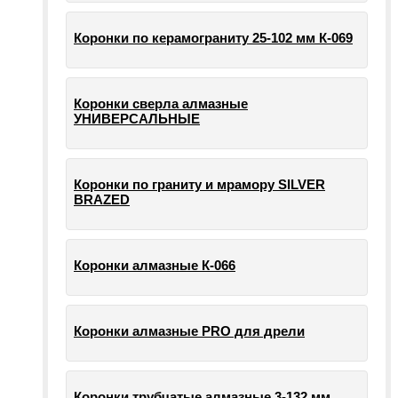
Коронки по керамограниту 25-102 мм К-069
Коронки сверла алмазные
УНИВЕРСАЛЬНЫЕ
Коронки по граниту и мрамору SILVER
BRAZED
Коронки алмазные К-066
Коронки алмазные PRO для дрели
Коронки трубчатые алмазные 3-132 мм