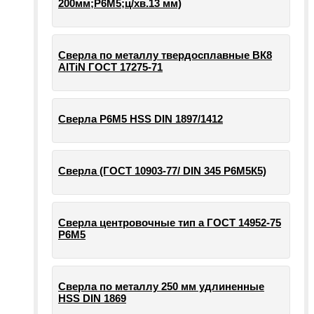
200мм;Р6М5;ц/хв.13 мм)
Сверла по металлу твердосплавные ВК8
AlTiN ГОСТ 17275-71
Сверла Р6М5 HSS DIN 1897/1412
Сверла (ГОСТ 10903-77/ DIN 345 Р6М5К5)
Сверла центровочные тип а ГОСТ 14952-75
Р6М5
Сверла по металлу 250 мм удлиненные
HSS DIN 1869