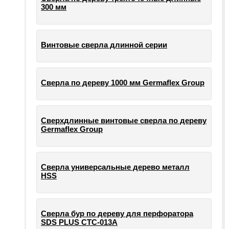
300 мм
Винтовые сверла длинной серии
Сверла по дереву 1000 мм Germaflex Group
Сверхдлинные винтовые сверла по дереву
Germaflex Group
Сверла универсальные дерево металл
HSS
Cверла бур по дереву для перфоратора
SDS PLUS СТС-013А