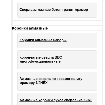
Сверла алмазные бетон гранит мрамор
Коронки алмазные
Коронки алмазные наборы
Корончатые сверла ВВС
многофункциональные
Алмазные сверла по керамограниту
мрамору 1/4NEX
Алмазные коронки сухое сверление К-076