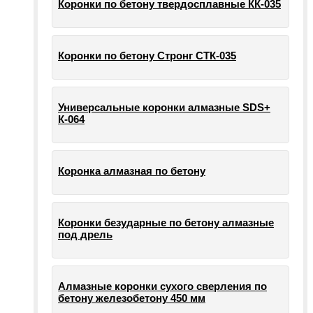
Коронки по бетону твердосплавные КК-035
Коронки по бетону Стронг СТК-035
Универсальные коронки алмазные SDS+
К-064
Коронка алмазная по бетону
Коронки безударные по бетону алмазные
под дрель
Алмазные коронки сухого сверления по
бетону железобетону 450 мм