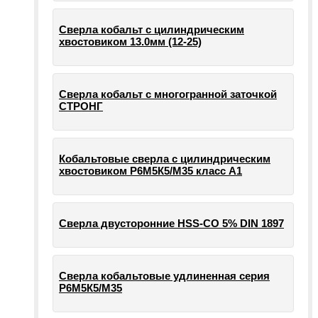
Сверла кобальт с цилиндрическим
хвостовиком 13.0мм (12-25)
Сверла кобальт с многогранной заточкой
СТРОНГ
Кобальтовые сверла с цилиндрическим
хвостовиком Р6М5К5/М35 класс А1
Сверла двусторонние HSS-CO 5% DIN 1897
Сверла кобальтовые удлиненная серия
Р6М5К5/М35