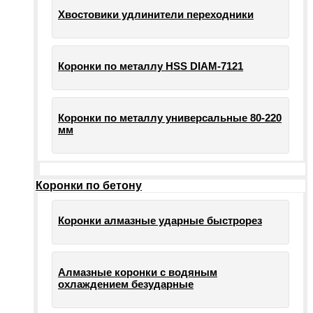
Хвостовики удлинители переходники
Коронки по металлу HSS DIAM-7121
Коронки по металлу универсальные 80-220
мм
Коронки по бетону
Коронки алмазные ударные быстрорез
Алмазные коронки с водяным
охлаждением безударные