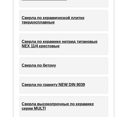
Сверла по керамической плитке
твердосплавные
Сверла по керамике нитрид титановые
NEX 11/4 крестовые
Сверла по бетону
Сверла по граниту NEW DIN 8039
Сверла высокопрочные по керамике
серии MULTI