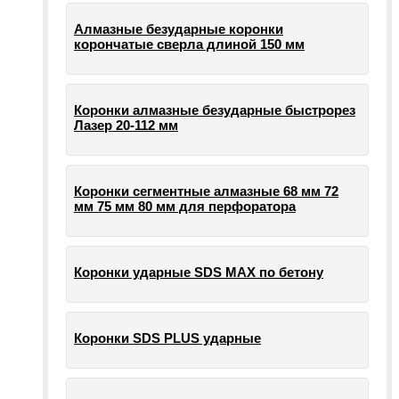
Алмазные безударные коронки
корончатые сверла длиной 150 мм
Коронки алмазные безударные быстрорез
Лазер 20-112 мм
Коронки сегментные алмазные 68 мм 72
мм 75 мм 80 мм для перфоратора
Коронки ударные SDS MAX по бетону
Коронки SDS PLUS ударные