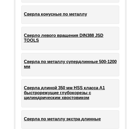
Сверла конусные по металлу
Сверло левого вращения DIN388 JSD
TOOLS
Сверла по металлу супердлинные 500-1200
мм
Сверла длиной 350 мм HSS класса А1
быстрорежущие глубокорезы с
цилиндрическим хвостовиком
Сверла по металлу экстра длинные