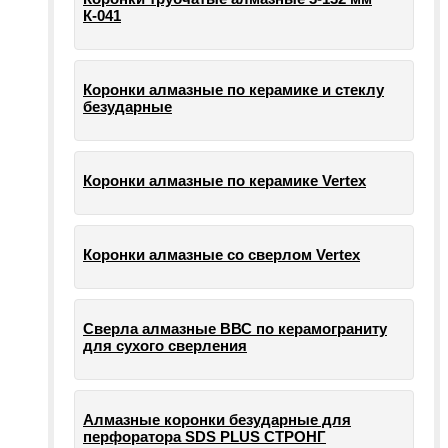
К-041
Коронки алмазные по керамике и стеклу
безударные
Коронки алмазные по керамике Vertex
Коронки алмазные со сверлом Vertex
Сверла алмазные ВВС по керамограниту
для сухого сверления
Алмазные коронки безударные для
перфоратора SDS PLUS СТРОНГ