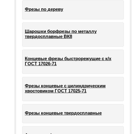
Фрезы по дереву
Шарошки борфрезы по металлу
твердосплавные ВК8
Концевые фрезы быстрорежущие с к/х
ГОСТ 17026-71
Фрезы концевые с цилиндрическим
хвостовиком ГОСТ 17025-71
Фрезы концевые твердосплавные