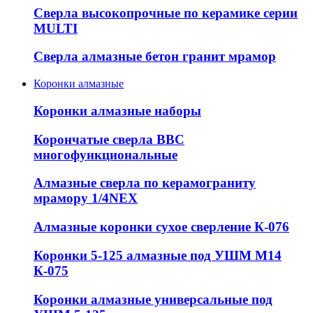
Сверла высокопрочные по керамике серии
MULTI
Сверла алмазные бетон гранит мрамор
Коронки алмазные
Коронки алмазные наборы
Корончатые сверла ВВС
многофункциональные
Алмазные сверла по керамограниту
мрамору 1/4NEX
Алмазные коронки сухое сверление К-076
Коронки 5-125 алмазные под УШМ М14
К-075
Коронки алмазные универсальные под