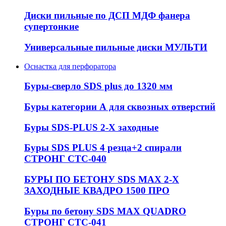
Диски пильные по ДСП МДФ фанера
супертонкие
Универсальные пильные диски МУЛЬТИ
Оснастка для перфоратора
Буры-сверло SDS plus до 1320 мм
Буры категории А для сквозных отверстий
Буры SDS-PLUS 2-Х заходные
Буры SDS PLUS 4 резца+2 спирали
СТРОНГ СТС-040
БУРЫ ПО БЕТОНУ SDS MAX 2-Х
ЗАХОДНЫЕ КВАДРО 1500 ПРО
Буры по бетону SDS MAX QUADRO
СТРОНГ СТС-041