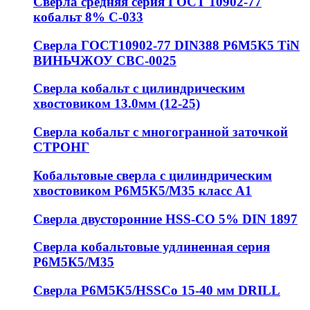
Сверла средняя серия ГОСТ 10902-77
кобальт 8% С-033
Сверла ГОСТ10902-77 DIN388 Р6М5К5 TiN
ВИНЬЧЖОУ СВС-0025
Сверла кобальт с цилиндрическим
хвостовиком 13.0мм (12-25)
Сверла кобальт с многогранной заточкой
СТРОНГ
Кобальтовые сверла с цилиндрическим
хвостовиком Р6М5К5/М35 класс А1
Сверла двусторонние HSS-CO 5% DIN 1897
Сверла кобальтовые удлиненная серия
Р6М5К5/М35
Сверла Р6М5К5/HSSCo 15-40 мм DRILL