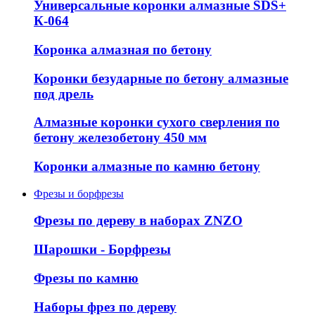
Универсальные коронки алмазные SDS+
К-064
Коронка алмазная по бетону
Коронки безударные по бетону алмазные
под дрель
Алмазные коронки сухого сверления по
бетону железобетону 450 мм
Коронки алмазные по камню бетону
Фрезы и борфрезы
Фрезы по дереву в наборах ZNZO
Шарошки - Борфрезы
Фрезы по камню
Наборы фрез по дереву