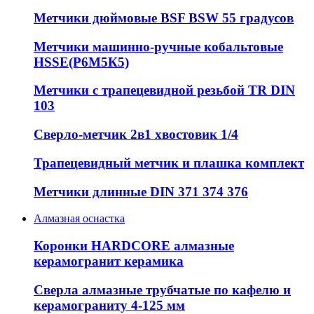
Метчики дюймовые BSF BSW 55 градусов
Метчики машинно-ручные кобальтовые
HSSE(Р6М5К5)
Метчики с трапецевидной резьбой TR DIN
103
Сверло-метчик 2в1 хвостовик 1/4
Трапецевидный метчик и плашка комплект
Метчики длинные DIN 371 374 376
Алмазная оснастка
Коронки HARDCORE алмазные
керамогранит керамика
Сверла алмазные трубчатые по кафелю и
керамограниту 4-125 мм