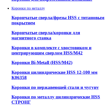
Коронки по металлу
Корончатые сверла/фрезы HSS c титановым
покрытием
Корончатые сверла/коронки для
магнитного станка
Коронки в комплекте с хвостовиком и
центрирующим сверлом HSS/М42
Коронки Bi-Metall (HSS/М42)
Коронки цилиндрические HSS 12-100 мм
К06358
Коронки по нержавеющей стали и чугуну
Коронки по металлу цилиндрические HSS
СТРОНГ