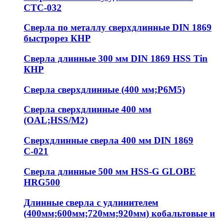
СТС-032
Сверла по металлу сверхдлинные DIN 1869
быстрорез КНР
Сверла длинные 300 мм DIN 1869 HSS Tin
КНР
Сверла сверхдлинные (400 мм;Р6М5)
Сверла сверхдлинные 400 мм
(OAL;HSS/M2)
Сверхдлинные сверла 400 мм DIN 1869
С-021
Сверла длинные 500 мм HSS-G GLOBE
HRG500
Длинные сверла с удлинителем
(400мм;600мм;720мм;920мм) кобальтовые и