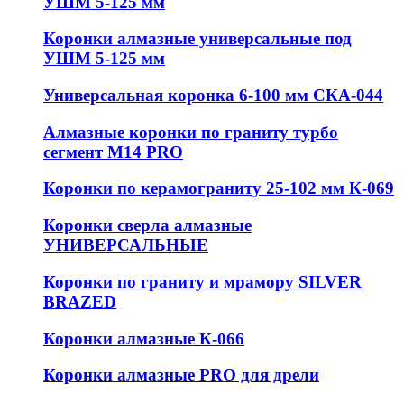
УШМ 5-125 мм
Коронки алмазные универсальные под
УШМ 5-125 мм
Универсальная коронка 6-100 мм СКА-044
Алмазные коронки по граниту турбо
сегмент М14 PRO
Коронки по керамограниту 25-102 мм К-069
Коронки сверла алмазные
УНИВЕРСАЛЬНЫЕ
Коронки по граниту и мрамору SILVER
BRAZED
Коронки алмазные К-066
Коронки алмазные PRO для дрели