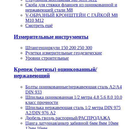
Скоба для стяжки фланцев из оцинкованной и
нержавеющей стали М8
V-ОБРАЗНЫЙ КРОНШТЕЙН С ГАЙКОЙ М8
М10 М12
Смотреть ещё
Измерительные инструменты
Штангенциркули 150 200 250 300
Рулетки измерительные геодезические
Уровни строительные
Крепеж (метизы) оцинкованный/
нержавеющий
Болты оцинкованные/нержавеющая сталь А2/А4
DIN 933
Шпилька оцинкованная 1/2 метра 4.8 5.6 8.0 10.0
класс прочности
Шпилька нержавеющая сталь 1/2 метра DIN 975
A2/DIN 976 А2
Дюбель гвоздь распорный/РАСПРОДАЖА
Цанга латунная/анкер забивной 6мм 8мм 10мм
12мм 16мм