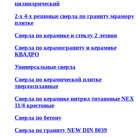
цилиндрический
2-х 4-х резцовые сверла по граниту мрамору
плитке
Сверла по керамике и стеклу 2 лезвия
Сверла по керамограниту и керамике
КВАДРО
Универсальные сверла
Сверла по керамической плитке
твердосплавные
Сверла по керамике нитрид титановые NEX
11/4 крестовые
Сверла по бетону
Сверла по граниту NEW DIN 8039