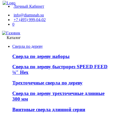
Личный Кабинет
info@diamsnab.su
+7 (495) 999-04-02
0
Каталог
Сверла по дереву
Сверла по дереву наборы
Сверла по дереву быстрорез SPEED FEED
¼″ Hex
Трехточечные сверла по дереву
Сверла по дереву трехточечные длинные
300 мм
Винтовые сверла длинной серии