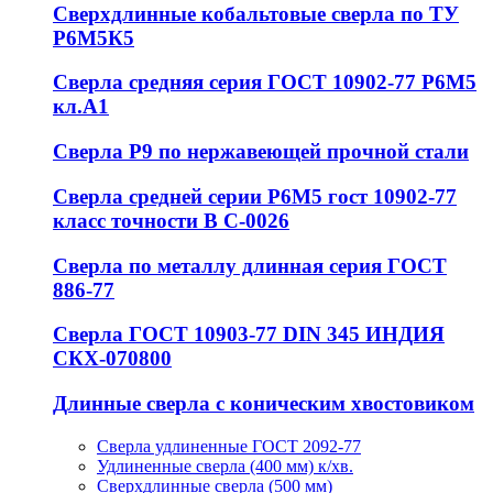
Сверхдлинные кобальтовые сверла по ТУ
Р6М5К5
Сверла средняя серия ГОСТ 10902-77 Р6М5
кл.А1
Сверла Р9 по нержавеющей прочной стали
Сверла средней серии Р6М5 гост 10902-77
класс точности В С-0026
Сверла по металлу длинная серия ГОСТ
886-77
Сверла ГОСТ 10903-77 DIN 345 ИНДИЯ
СКХ-070800
Длинные сверла с коническим хвостовиком
Сверла удлиненные ГОСТ 2092-77
Удлиненные сверла (400 мм) к/хв.
Сверхдлинные сверла (500 мм)