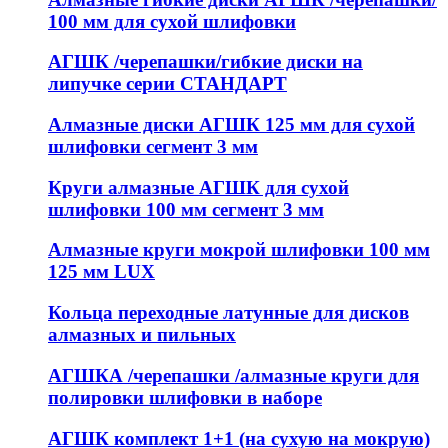
100 мм для сухой шлифовки
АГШК /черепашки/гибкие диски на
липучке серии СТАНДАРТ
Алмазные диски АГШК 125 мм для сухой
шлифовки сегмент 3 мм
Круги алмазные АГШК для сухой
шлифовки 100 мм сегмент 3 мм
Алмазные круги мокрой шлифовки 100 мм
125 мм LUX
Кольца переходные латунные для дисков
алмазных и пильных
АГШКА /черепашки /алмазные круги для
полировки шлифовки в наборе
АГШК комплект 1+1 (на сухую на мокрую)