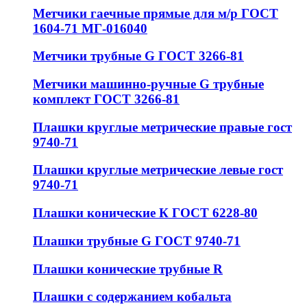
Метчики гаечные прямые для м/р ГОСТ
1604-71 МГ-016040
Метчики трубные G ГОСТ 3266-81
Метчики машинно-ручные G трубные
комплект ГОСТ 3266-81
Плашки круглые метрические правые гост
9740-71
Плашки круглые метрические левые гост
9740-71
Плашки конические К ГОСТ 6228-80
Плашки трубные G ГОСТ 9740-71
Плашки конические трубные R
Плашки с содержанием кобальта