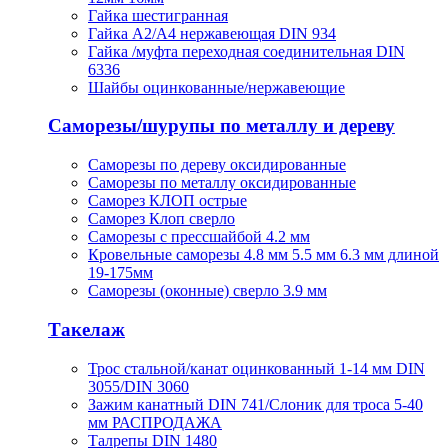
Гайка шестигранная
Гайка А2/А4 нержавеющая DIN 934
Гайка /муфта переходная соединительная DIN
6336
Шайбы оцинкованные/нержавеющие
Саморезы/шурупы по металлу и дереву
Саморезы по дереву оксидированные
Саморезы по металлу оксидированные
Саморез КЛОП острые
Саморез Клоп сверло
Саморезы с прессшайбой 4.2 мм
Кровельные саморезы 4.8 мм 5.5 мм 6.3 мм длиной
19-175мм
Саморезы (оконные) сверло 3.9 мм
Такелаж
Трос стальной/канат оцинкованный 1-14 мм DIN
3055/DIN 3060
Зажим канатный DIN 741/Слоник для троса 5-40
мм РАСПРОДАЖА
Талрепы DIN 1480