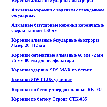
Коронки алмазные ударные быстрорез
Алмазные коронки с водяным охлаждением
безударные
Алмазные безударные коронки корончатые
сверла длиной 150 мм
Коронки алмазные безударные быстрорез
Лазер 20-112 мм
Коронки сегментные алмазные 68 мм 72 мм
75 мм 80 мм для перфоратора
Коронки ударные SDS MAX по бетону
Коронки SDS PLUS ударные
Коронки по бетону твердосплавные КК-035
Коронки по бетону Стронг СТК-035