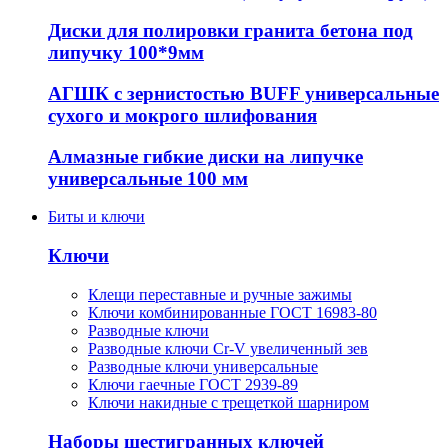
Диски для полировки гранита бетона под
липучку 100*9мм
АГШК с зернистостью BUFF универсальные
сухого и мокрого шлифования
Алмазные гибкие диски на липучке
универсальные 100 мм
Биты и ключи
Ключи
Клещи переставные и ручные зажимы
Ключи комбинированные ГОСТ 16983-80
Разводные ключи
Разводные ключи Cr-V увеличенный зев
Разводные ключи универсальные
Ключи гаечные ГОСТ 2939-89
Ключи накидные с трещеткой шарниром
Наборы шестигранных ключей