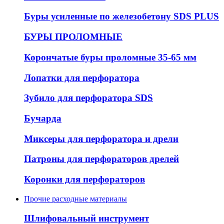
Буры усиленные по железобетону SDS PLUS
БУРЫ ПРОЛОМНЫЕ
Корончатые буры проломные 35-65 мм
Лопатки для перфоратора
Зубило для перфоратора SDS
Бучарда
Миксеры для перфоратора и дрели
Патроны для перфораторов дрелей
Коронки для перфораторов
Прочие расходные материалы
Шлифовальный инструмент